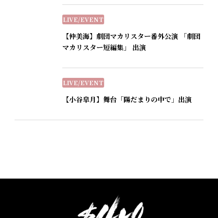
LIVE/EVENT
【仲美海】劇団マカリスター番外公演 「劇団
マカリスター短編集」 出演
LIVE/EVENT
【小谷皐月】舞台「陽だまりの中で」出演