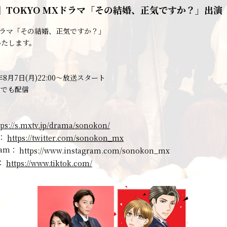
】TOKYO MXドラマ「その結婚、正気ですか？」出演
ラマ「その結婚、正気ですか？」
いたします。
年8月7日(月)22:00～放送スタート
luでも配信
tps://s.mxtv.jp/drama/sonokon/
r：
https://twitter.com/sonokon_mx
ram：
https://www.instagram.com/sonokon_mx
k：
https://www.tiktok.com/