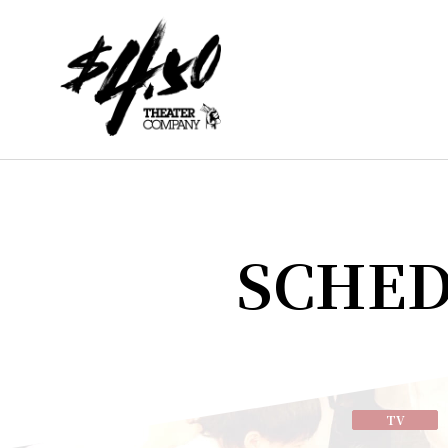
SCHE
TV