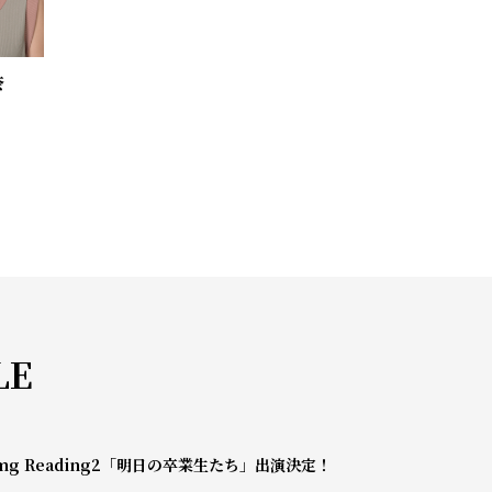
奈
LE
mg Reading2「明日の卒業生たち」出演決定！