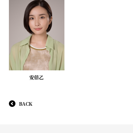
安倍乙
BACK