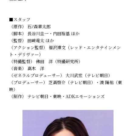
■スタッフ
（原作） 石ﾉ森章太郎
（脚本） 長谷川圭一・内田裕基 ほか
（監督） 田﨑竜太 ほか
（アクション監督） 福沢博文（レッド・エンタテインメン
ト・デリヴァー）
（特撮監督） 佛田 洋（特撮研究所）
（音楽） 高木 洋
（ゼネラルプロデューサー） 大川武宏（テレビ朝日）
（プロデューサー） 芝高啓介（テレビ朝日）・湊 陽祐（東
映）
（制作） テレビ朝日・東映・ADKエモーションズ