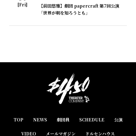
[Fri]
【前田悠雅】劇団 papercraft 第7回公演
「世界が朝を知ろうとも」
TOP
NEWS
劇団員
SCHEDULE
公演
VIDEO
メールマガジン
ドルセンハウス