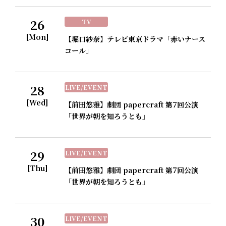
26
TV
[Mon]
【堀口紗奈】テレビ東京ドラマ「赤いナース
コール」
28
LIVE/EVENT
[Wed]
【前田悠雅】劇団 papercraft 第7回公演
「世界が朝を知ろうとも」
29
LIVE/EVENT
[Thu]
【前田悠雅】劇団 papercraft 第7回公演
「世界が朝を知ろうとも」
30
LIVE/EVENT