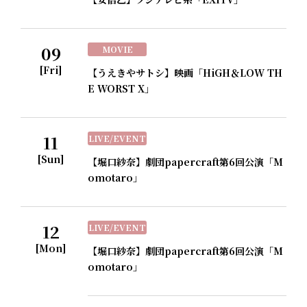
09
MOVIE
[Fri]
【うえきやサトシ】映画「HiGH＆LOW TH
E WORST X」
11
LIVE/EVENT
[Sun]
【堀口紗奈】劇団papercraft第6回公演「M
omotaro」
12
LIVE/EVENT
[Mon]
【堀口紗奈】劇団papercraft第6回公演「M
omotaro」