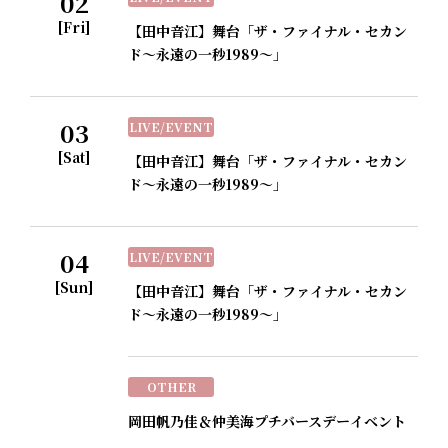
02
[Fri]
【田中音江】舞台「ザ・ファイナル・セカン
ド～永遠の一秒1989～」
03
LIVE/EVENT
[Sat]
【田中音江】舞台「ザ・ファイナル・セカン
ド～永遠の一秒1989～」
04
LIVE/EVENT
[Sun]
【田中音江】舞台「ザ・ファイナル・セカン
ド～永遠の一秒1989～」
OTHER
岡田帆乃佳＆仲美海プチバースデーイベント