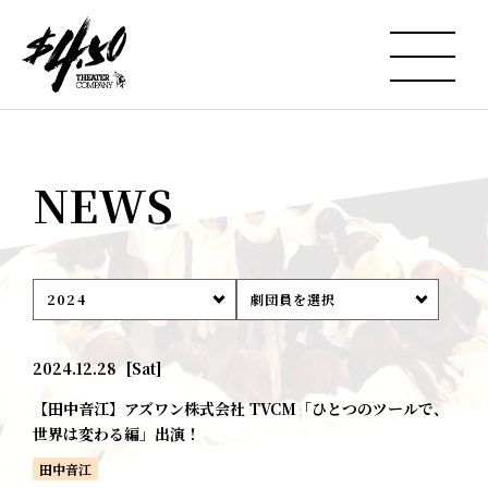
NEWS
2024
劇団員を選択
2024.12.28
[Sat]
【田中音江】アズワン株式会社 TVCM「ひとつのツールで、
世界は変わる編」出演！
田中音江