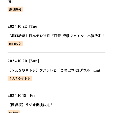
演！
瀬谷直矢
2024.10.22
[Tue]
【堀口紗奈】日本テレビ系「THE 突破ファイル」出演決定！
堀口紗奈
2024.10.20
[Sun]
【うえきやサトシ】フジテレビ「この世界は1ダフル」出演
うえきやサトシ
2024.10.18
[Fri]
【國森桜】ラジオ出演決定！
國森桜