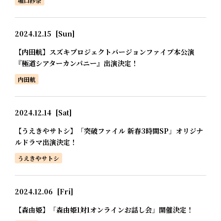
堀口紗奈
2024.12.15
[Sun]
【内田航】スズキプロジェクトバージョンファイブ本公演
『極道シアターカンパニー』出演決定！
内田航
2024.12.14
[Sat]
【うえきやサトシ】「突破ファイル 新春3時間SP」オリジナ
ルドラマ出演決定！
うえきやサトシ
2024.12.06
[Fri]
【森由姫】「森由姫1対1オンラインお話し会」開催決定！