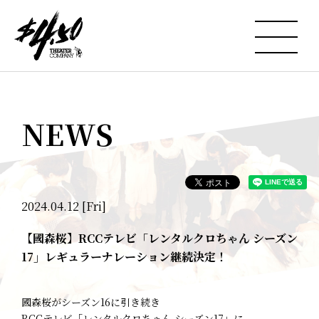
NEWS
2024.04.12 [Fri]
【國森桜】RCCテレビ「レンタルクロちゃん シーズン
17」レギュラーナレーション継続決定！
國森桜がシーズン16に引き続き
RCCテレビ「レンタルクロちゃん シーズン17」に