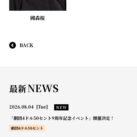
國森桜
BACK
NEWS
最新
2026.08.04
[Tue]
NEW
「劇団4ドル50セント9周年記念イベント」開催決定！
劇団4ドル50セント