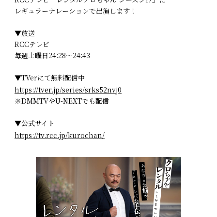
レギュラーナレーションで出演します！
▼放送
RCCテレビ
毎週土曜日24:28～24:43
▼TVerにて無料配信中
https://tver.jp/series/srks52nvj0
※DMMTVやU-NEXTでも配信
▼公式サイト
https://tv.rcc.jp/kurochan/