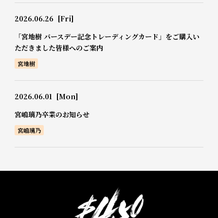
2026.06.26
[Fri]
「宮地樹 バースデー記念トレーディングカード」をご購入い
ただきました皆様へのご案内
宮地樹
2026.06.01
[Mon]
宮嶋璃乃卒業のお知らせ
宮嶋璃乃