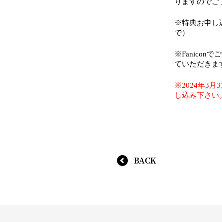
りますのでご
※特典お申し
で）
※Fanic
ていただきま
※2024年
し込み下さい
BACK