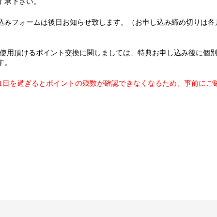
了承下さい。
込みフォームは後日お知らせ致します。（お申し込み締め切りは各
onでご使用頂けるポイント交換に関しましては、特典お申し込み後に個
す。
3月31日を過ぎるとポイントの残数が確認できなくなるため、事前にご
。