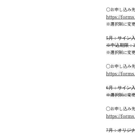
〇お申し込み
https://form
※選択制に変
5月：サイン入
※申込期限：20
※選択制に変
◯お申し込み
https://form
6月：サイン
※選択制に変
◯お申し込み
https://form
7月：オリジナ