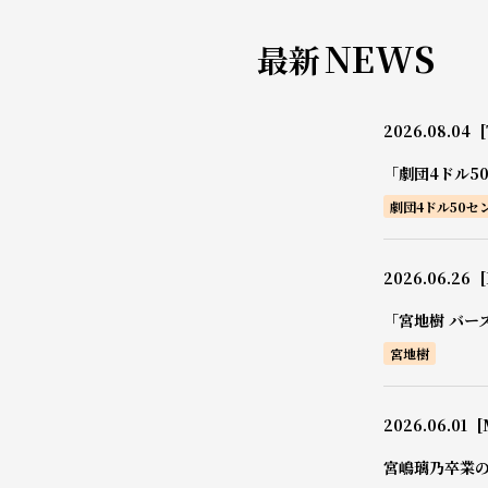
NEWS
最新
2026.08.04
[
「劇団4ドル5
劇団4ドル50セ
2026.06.26
[
「宮地樹 バー
宮地樹
2026.06.01
[
宮嶋璃乃卒業