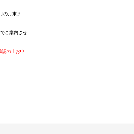
月の月末ま
別でご案内させ
確認の上お申