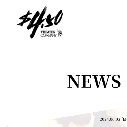
NEWS
2024.06.03 [M