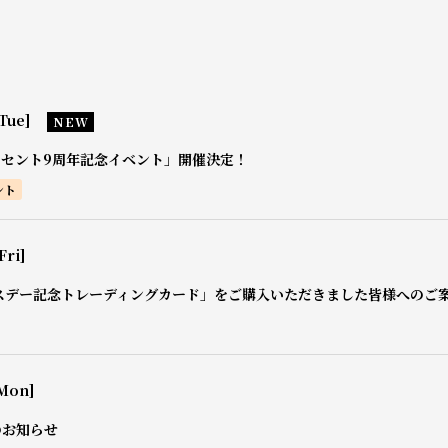
Tue]
NEW
0セント9周年記念イベント」開催決定！
ント
Fri]
スデー記念トレーディングカード」をご購入いただきました皆様へのご
Mon]
のお知らせ