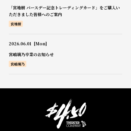
「宮地樹 バースデー記念トレーディングカード」をご購入い
ただきました皆様へのご案内
宮地樹
2026.06.01
[Mon]
宮嶋璃乃卒業のお知らせ
宮嶋璃乃