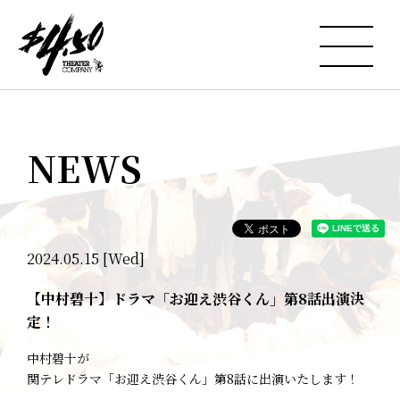
NEWS
2024.05.15 [Wed]
【中村碧十】ドラマ「お迎え渋谷くん」第8話出演決
定！
中村碧十が
関テレドラマ「お迎え渋谷くん」第8話に出演いたします！