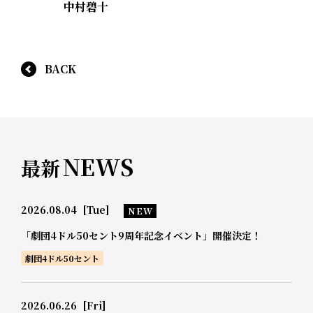
中村碧十
BACK
NEWS
最新
2026.08.04
[Tue]
NEW
「劇団4ドル50セント9周年記念イベント」開催決定！
劇団4ドル50セント
2026.06.26
[Fri]