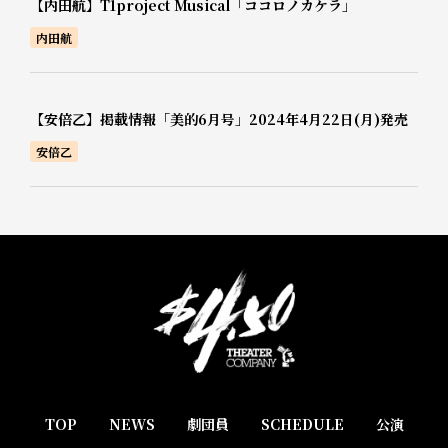
【内田航】T1project Musical「ココロノカケラ」
内田航
【安倍乙】掲載情報「美的6月号」2024年4月22日(月)発売
安倍乙
TOP
NEWS
劇団員
SCHEDULE
公演