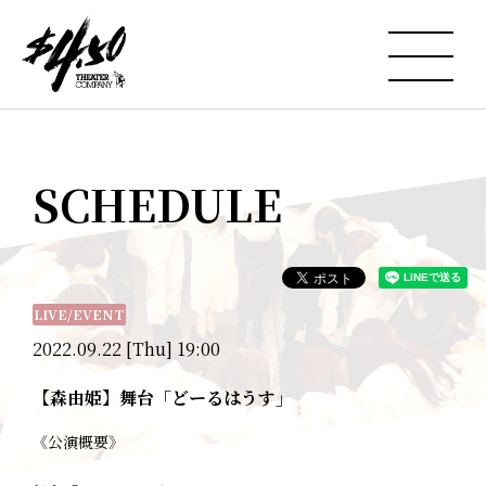
SCHEDULE
LIVE/EVENT
2022.09.22 [Thu] 19:00
【森由姫】舞台「どーるはうす」
《公演概要》