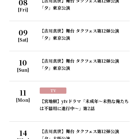
08
【吉川真世】舞台 タクフェス第12弾公演
「夕」東京公演
[Fri]
09
【吉川真世】舞台 タクフェス第12弾公演
「夕」東京公演
[Sat]
10
【吉川真世】舞台 タクフェス第12弾公演
「夕」東京公演
[Sun]
11
TV
[Mon]
【宮地樹】ytvドラマ「未成年～未熟な俺たち
は不器用に進行中～」第2話
14
【吉川真世】舞台 タクフェス第12弾公演
「夕」大阪公演