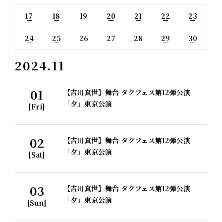
17
18
19
20
21
22
23
24
25
26
27
28
29
30
2024.11
01
【吉川真世】舞台 タクフェス第12弾公演
「夕」東京公演
[Fri]
02
【吉川真世】舞台 タクフェス第12弾公演
「夕」東京公演
[Sat]
03
【吉川真世】舞台 タクフェス第12弾公演
「夕」東京公演
[Sun]