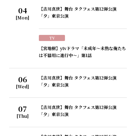
04
【吉川真世】舞台 タクフェス第12弾公演
「夕」東京公演
[Mon]
TV
【宮地樹】ytvドラマ「未成年～未熟な俺たち
は不器用に進行中～」第1話
06
【吉川真世】舞台 タクフェス第12弾公演
「夕」東京公演
[Wed]
07
【吉川真世】舞台 タクフェス第12弾公演
「夕」東京公演
[Thu]