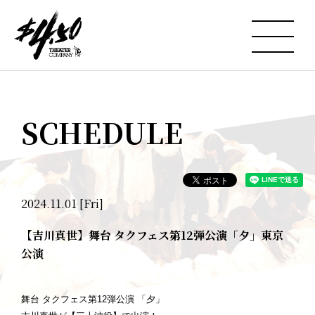
SCHEDULE
2024.11.01 [Fri]
【吉川真世】舞台 タクフェス第12弾公演「夕」東京
公演
舞台 タクフェス第12弾公演 「夕」