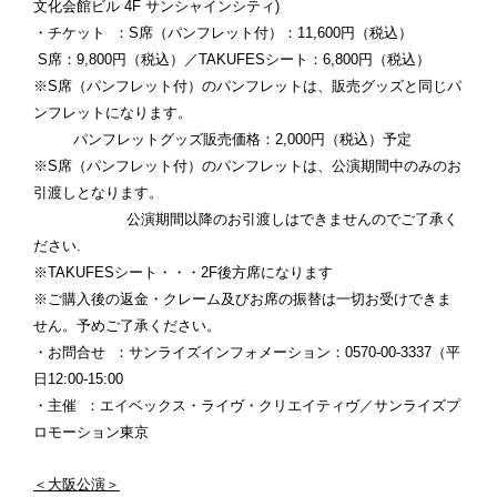
文化会館ビル 4F サンシャインシティ)
・チケット ：S席（パンフレット付）：11,600円（税込）
S席：9,800円（税込）／TAKUFESシート：6,800円（税込）
※S席（パンフレット付）のパンフレットは、販売グッズと同じパ
ンフレットになります。
パンフレットグッズ販売価格：2,000円（税込）予定
※S席（パンフレット付）のパンフレットは、公演期間中のみのお
引渡しとなります。
公演期間以降のお引渡しはできませんのでご了承く
ださい.
※TAKUFESシート・・・2F後方席になります
※ご購入後の返金・クレーム及びお席の振替は一切お受けできま
せん。予めご了承ください。
・お問合せ ：サンライズインフォメーション：0570-00-3337（平
日12:00-15:00
・主催 ：エイベックス・ライヴ・クリエイティヴ／サンライズプ
ロモーション東京
＜大阪公演＞