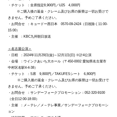
・チケット ：全席指定8,900円／U25 4,000円
※ご購入後の返金・クレーム及びお席の振替は一切お受けで
きません。予めご了承ください。
・お問合せ ：キョードー西日本 0570-09-2424（日祝除く11:00-
15:00）
・主催 ：KBC九州朝日放送
＜名古屋公演＞
・日程 ：2024年11月29日(金)～12月1日(日) ※計4公演
・会場 ：ウインクあいち大ホール（〒450-0002 愛知県名古屋市
中村区名駅4-4-38）
・チケット ：S席 9,800円／TAKUFESシート 6,800円
※ご購入後の返金・クレーム及びお席の振替は一切お受けで
きません。予めご了承ください。
・お問合せ ：サンデーフォークプロモーション：052-320-9100
（全日12:00-18:00）
・主催 ：メ～テレ／メ～テレ事業／サンデーフォークプロモーシ
ョン