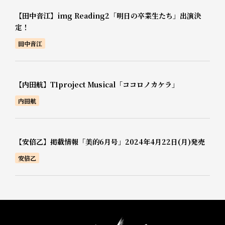
【田中音江】img Reading2「明日の卒業生たち」出演決
定！
田中音江
【内田航】T1project Musical「ココロノカケラ」
内田航
【安倍乙】掲載情報「美的6月号」2024年4月22日(月)発売
安倍乙