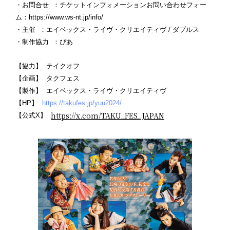
・お問合せ ：チケットインフォメーションお問い合わせフォー
ム：https://www.ws-nt.jp/info/
・主催 ：エイベックス・ライヴ・クリエイティヴ / ダブルス
・制作協力 ：ぴあ
【協力】 テイクオフ
【企画】 タクフェス
【製作】 エイベックス・ライヴ・クリエイティヴ
【HP】
https://takufes.jp/yuu2024/
https://x.com/TAKU_FES_JAPAN
【公式X】