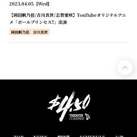
2023.04.05
[Wed]
【岡田帆乃佳/吉川真世/志賀愛咲】YouTubeオリジナルアニ
メ「ポールプリンセス!!」出演
岡田帆乃佳
吉川真世