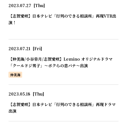
2023.07.27
[Thu]
【志賀愛咲】日本テレビ「行列のできる相談所」再現VTR出
演！
2023.07.21
[Fri]
【仲美海/小谷皐月/志賀愛咲】Lemino オリジナルドラマ
「クールドジ男子」～ボクらの恋バナ～出演
仲美海
2023.05.18
[Thu]
【志賀愛咲】日本テレビ「行列のできる相談所」再現ドラマ
出演