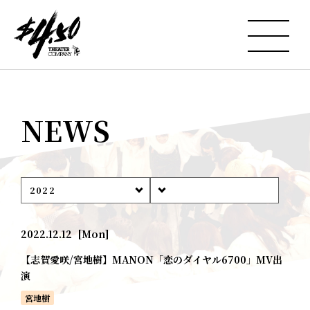
NEWS
2022
2022.12.12
[Mon]
【志賀愛咲/宮地樹】MANON「恋のダイヤル6700」MV出
演
宮地樹