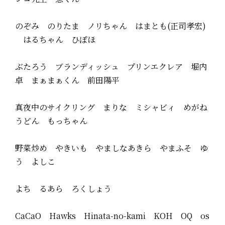
のぞみ のりたま ノリちゃん はまとも(正司孝宏)
はるちゃん ひぽほ
ぶたろう ブランディッシュ プリンエクレア 堀内
卓 まぁまぁくん 前田陽平
真夜中のサイクリング まりな ミシャビィ めがね
うどん もっちゃん
野菜炒め やきいも やましなあきら やまふそ ゆ
う よしこ
よち るあら ろくしょう
CaCaO Hawks Hinata-no-kami KOH OQ os