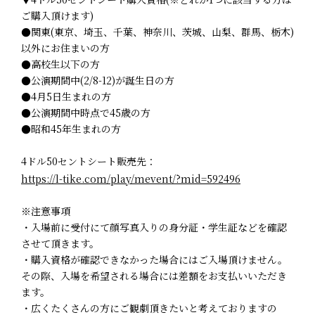
ご購入頂けます)
●関東(東京、埼玉、千葉、神奈川、茨城、山梨、群馬、栃木)
以外にお住まいの方
●高校生以下の方
●公演期間中(2/8-12)が誕生日の方
●4月5日生まれの方
●公演期間中時点で45歳の方
●昭和45年生まれの方
4ドル50セントシート販売先：
https://l-tike.com/play/mevent/?mid=592496
※注意事項
・入場前に受付にて顔写真入りの身分証・学生証などを確認
させて頂きます。
・購入資格が確認できなかった場合にはご入場頂けません。
その際、入場を希望される場合には差額をお支払いいただき
ます。
・広くたくさんの方にご観劇頂きたいと考えておりますの