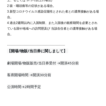
上、もしくは 37.5°C以上の場合)
2.咳・咽頭痛等の症状がある場合。
3.新型コロナウイルス感染症陽性とされた者との濃厚接触がある場
合。
4.過去2週間以内に入国制限、また入国後の観察期間を必要とされ
ている国や地域への訪問歴及び 当該在住者との濃厚接触がある場
合。
-------------------------------------------------
【開場/物販/当日券に関しまして】 
劇場開場/物販販売/当日券受付 →開演45分前
客席開場時間 →開演30分前
公演時間→2時間予定