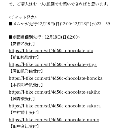
で、ご購入はお一人様1回でお願いできればと思います。
<チケット発売>
■メルマガ先行:12月18日(日)12:00~12月28日(水)23：59
■劇団員個別先行：12月18日(日)12:00~
【安倍乙受付】
https://l-tike.com/st1/4d50c-chocolate-oto
【前田悠雅受付】
https://l-tike.com/st1/4d50c-chocolate-yuga
【岡田帆乃佳受付】
https://l-tike.com/st1/4d50c-chocolate-honoka
【本西彩希帆受付】
https://l-tike.com/st1/4d50c-chocolate-sakiho
【國森桜受付】
https://l-tike.com/st1/4d50c-chocolate-sakura
【中村碧十受付】
https://l-tike.com/st1/4d50c-chocolate-minto
【田中音江受付】