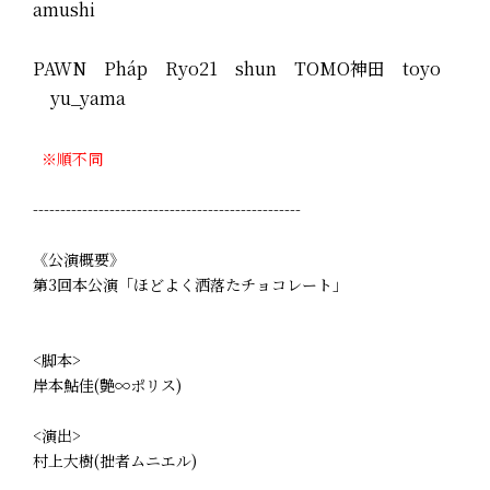
amushi
PAWN Pháp Ryo21 shun TOMO神田 toyo
yu_yama
※順不同
-------------------------------------------------
《公演概要》
第3回本公演「ほどよく洒落たチョコレート」
<脚本>
岸本鮎佳(艶∞ポリス)
<演出>
村上大樹(拙者ムニエル)