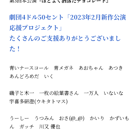
第3回本公演
『ほどよく洒落たチョコレート』
劇団4ドル50セント「2023年2月新作公演
応援プロジェクト」
たくさんのご支援ありがとうございまし
た！
青いナースコール 青メガネ あおちゃん あつき
あんどろめだ いく
磯子と木一 一枚の絵葉書さん 一万人 いないな
宇喜多研澄(ウキタトマス)
うーしー うつみん おさ(@_@) かいり かずいも
ん ガッチ 川又 優也