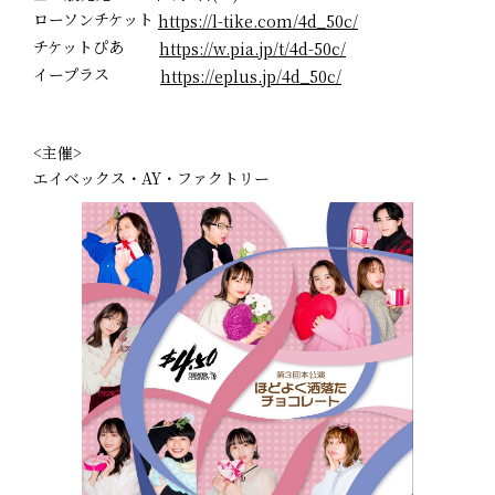
ローソンチケット
https://l-tike.com/4d_50c/
チケットぴあ
https://w.pia.jp/t/4d-50c/
イープラス
https://eplus.jp/4d_50c/
<主催>
エイベックス・AY・ファクトリー