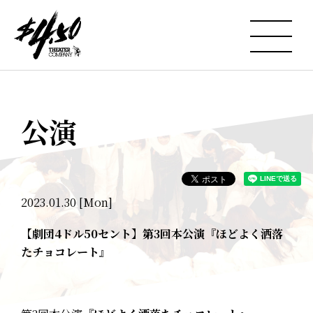
公演
2023.01.30 [Mon]
【劇団4ドル50セント】第3回本公演『ほどよく洒落
たチョコレート』