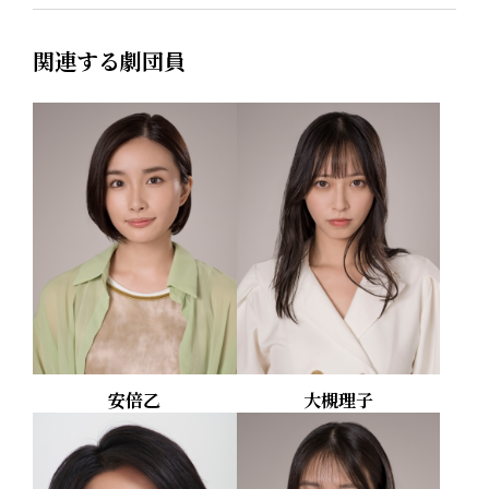
関連する劇団員
安倍乙
大槻理子