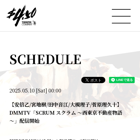
SCHEDULE
2025.05.10 [Sat] 00:00
【安倍乙/宮地樹/田中音江/大槻理子/菅原理久十】
DMMTV「SCRUM スクラム ～西東京不動産物語
～」配信開始