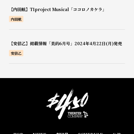
【内田航】T1project Musical「ココロノカケラ」
内田航
【安倍乙】掲載情報「美的6月号」2024年4月22日(月)発売
安倍乙