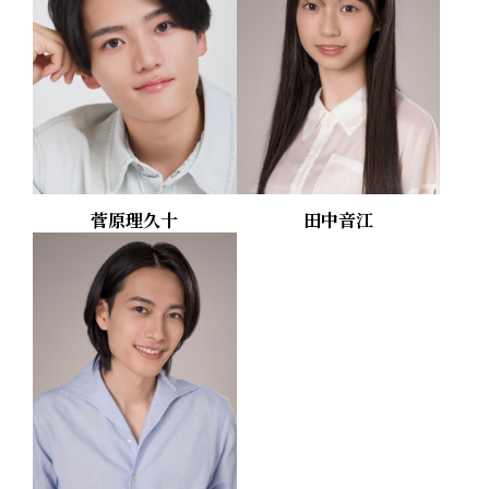
菅原理久十
田中音江