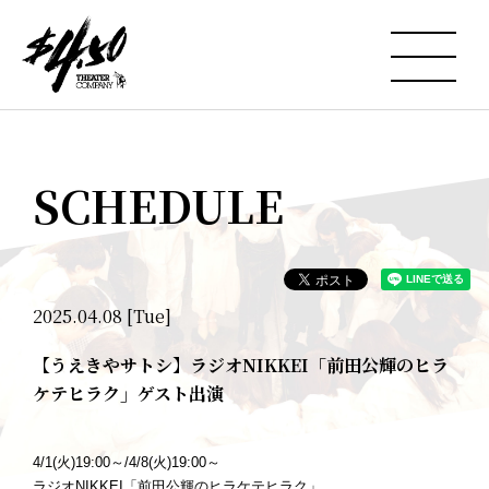
SCHEDULE
2025.04.08 [Tue]
【うえきやサトシ】ラジオNIKKEI「前田公輝のヒラ
ケテヒラク」ゲスト出演
4/1(火)19:00～/4/8(火)19:00～
ラジオNIKKEI「前田公輝のヒラケテヒラク」