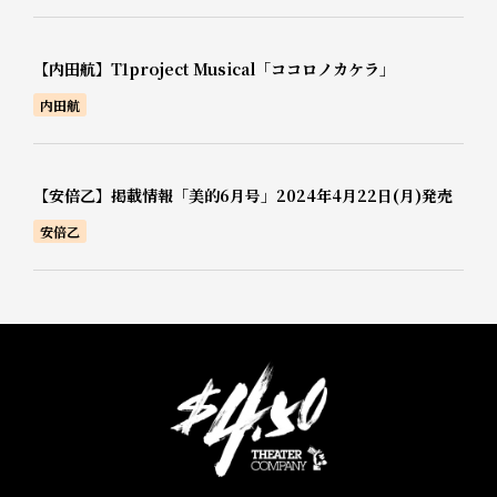
【内田航】T1project Musical「ココロノカケラ」
内田航
【安倍乙】掲載情報「美的6月号」2024年4月22日(月)発売
安倍乙