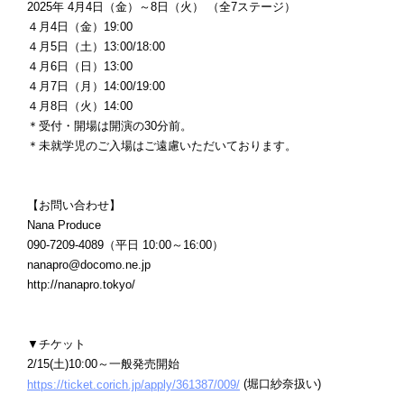
2025年 4月4日（金）～8日（火） （全7ステージ）
４月4日（金）19:00
４月5日（土）13:00/18:00
４月6日（日）13:00
４月7日（月）14:00/19:00
４月8日（火）14:00
＊受付・開場は開演の30分前。
＊未就学児のご入場はご遠慮いただいております。
【お問い合わせ】
Nana Produce
090-7209-4089（平日 10:00～16:00）
nanapro@docomo.ne.jp
http://nanapro.tokyo/
▼チケット
2/15(土)10:00～一般発売開始
(堀口紗奈扱い)
https://ticket.corich.jp/apply/361387/009/