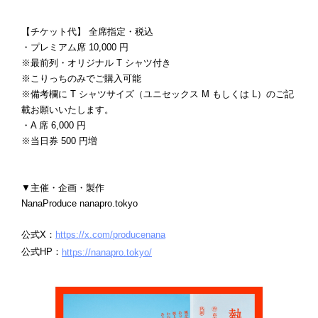
【チケット代】 全席指定・税込
・プレミアム席 10,000 円
※最前列・オリジナル T シャツ付き
※こりっちのみでご購入可能
※備考欄に T シャツサイズ（ユニセックス M もしくは L）のご記
載お願いいたします。
・A 席 6,000 円
※当日券 500 円増
▼主催・企画・製作
NanaProduce nanapro.tokyo
公式X：
https://x.com/producenana
公式HP：
https://nanapro.tokyo/