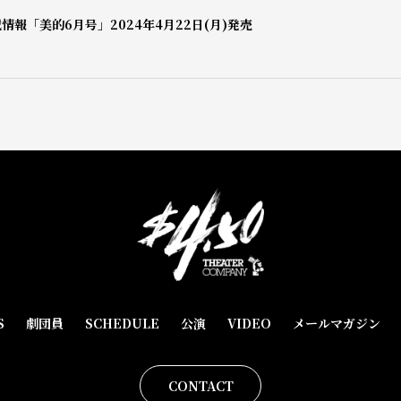
情報「美的6月号」2024年4月22日(月)発売
S
劇団員
SCHEDULE
公演
VIDEO
メールマガジン
CONTACT