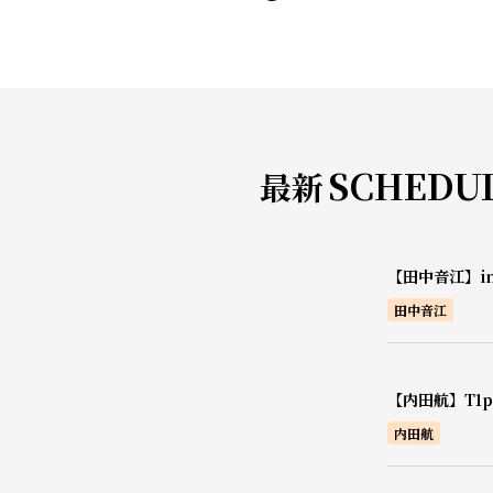
SCHEDU
最新
【田中音江】i
田中音江
【内田航】T1pr
内田航