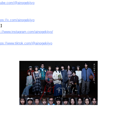
tube.com/@ainogekijyo
tps://x.com/ainogekijyo
m】
s://www.instagram.com/ainogekijyo/
tps://www.tiktok.com/@ainogekijyo