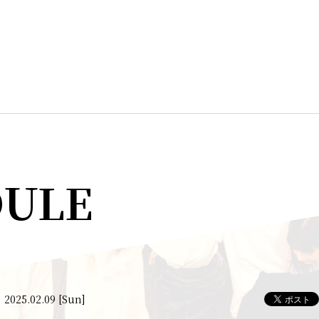
DULE
2025.02.09 [Sun]