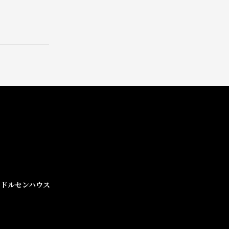
ドルセンハウス