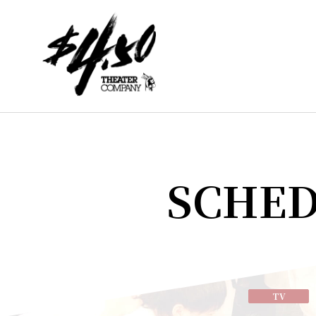
SCHE
TV