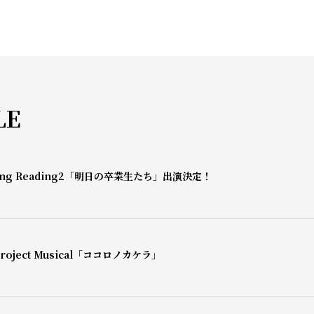
LE
mg Reading2「明日の卒業生たち」出演決定！
oject Musical「ココロノカケラ」