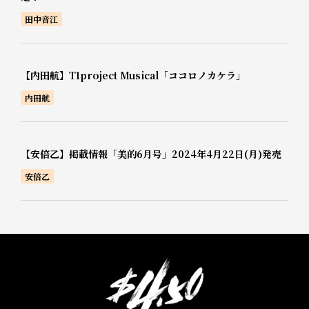
田中音江
【内田航】T1project Musical「ココロノカケラ」
内田航
【安倍乙】掲載情報「美的6月号」2024年4月22日(月)発売
安倍乙