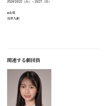
2024/10/22（火）～10/27（日）
●会場
浅草九劇
関連する劇団員