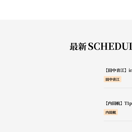
SCHEDU
最新
【田中音江】i
田中音江
【内田航】T1pr
内田航