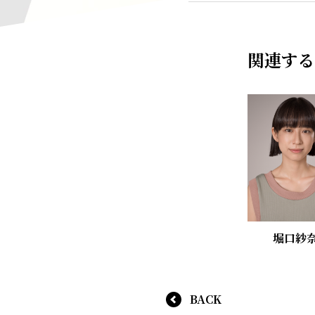
関連する
堀口紗
BACK