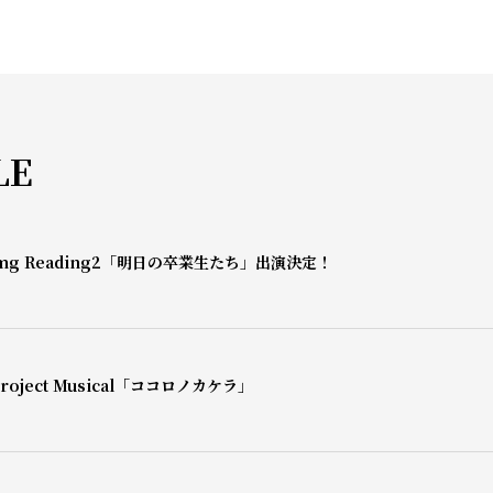
LE
mg Reading2「明日の卒業生たち」出演決定！
oject Musical「ココロノカケラ」