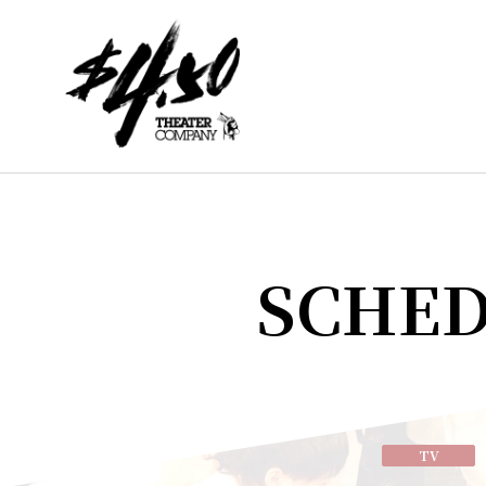
SCHE
TV