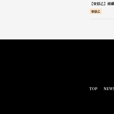
【安倍乙】掲載
安倍乙
TOP
NEW