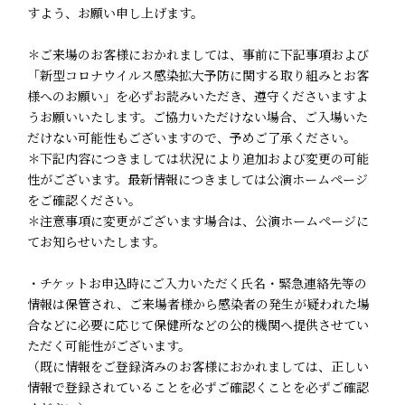
すよう、お願い申し上げます。
＊ご来場のお客様におかれましては、事前に下記事項および
「新型コロナウイルス感染拡大予防に関する取り組みとお客
様へのお願い」を必ずお読みいただき、遵守くださいますよ
うお願いいたします。ご協力いただけない場合、ご入場いた
だけない可能性もございますので、予めご了承ください。
＊下記内容につきましては状況により追加および変更の可能
性がございます。最新情報につきましては公演ホームページ
をご確認ください。
＊注意事項に変更がございます場合は、公演ホームページに
てお知らせいたします。
・チケットお申込時にご入力いただく氏名・緊急連絡先等の
情報は保管され、ご来場者様から感染者の発生が疑われた場
合などに必要に応じて保健所などの公的機関へ提供させてい
ただく可能性がございます。
（既に情報をご登録済みのお客様におかれましては、正しい
情報で登録されていることを必ずご確認くことを必ずご確認