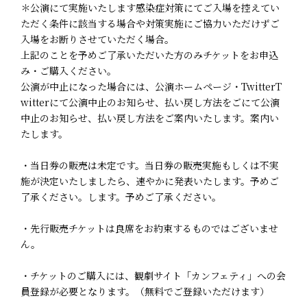
＊公演にて実施いたします感染症対策にてご入場を控えてい
ただく条件に該当する場合や対策実施にご協力いただけずご
入場をお断りさせていただく場合。
上記のことを予めご了承いただいた方のみチケットをお申込
み・ご購入ください。
公演が中止になった場合には、公演ホームページ・TwitterT
witterにて公演中止のお知らせ、払い戻し方法をごにて公演
中止のお知らせ、払い戻し方法をご案内いたします。案内い
たします。
・当日券の販売は未定です。当日券の販売実施もしくは不実
施が決定いたしましたら、速やかに発表いたします。予めご
了承ください。します。予めご了承ください。
・先行販売チケットは良席をお約束するものではございませ
ん。
・チケットのご購入には、観劇サイト「カンフェティ」への会
員登録が必要となります。（無料でご登録いただけます）