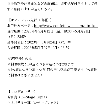
※手数料や注意事項などの詳細は、各申込受付サイトにて必
ずご確認の上お申込ください。
［オフィシャル先行（抽選）］
お申込みページ：
http://www.confetti web.com/nin_koi
受付期間：2023年年5月月12日（金）18:00～5月月21日
（日）23:59
当落発表日：2023年年5月月24日（水）中
入金期限：2023年5月月29日（月）23:59
※WEB受付のみ
※制限枚数：1申込につき申込につき2枚まで
※1公演につき公演につき1回の申し込みが可能です（公演数
に制限はございません）
【プロデューサー】
若宮亮（EーStage Topia）
ウネバサミ一輝（シザーブリッツ）