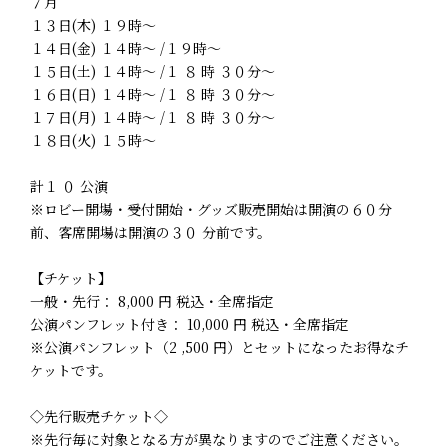
７月
１３日(木) １９時～
１４日(金) １４時～ /１９時～
１５日(土) １４時～ /１ ８ 時 ３０分～
１６日(日) １４時～ /１ ８ 時 ３０分～
１７日(月) １４時～ /１ ８ 時 ３０分～
１８日(火) １５時～
計１ ０ 公演
※ロビー開場・受付開始・グッズ販売開始は開演の６０分
前、客席開場は開演の３０ 分前です。
【チケット】
一般・先行： 8,000 円 税込・全席指定
公演パンフレット付き： 10,000 円 税込・全席指定
※公演パンフレット（2 ,500 円）とセットになったお得なチ
ケットです。
◇先行販売チケット◇
※先行毎に対象となる方が異なりますのでご注意ください。