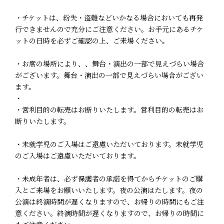
・チケットは、紛失・盗難などいかなる場合においても再発
行できませんので充分にご注意ください。お手元にあるチケ
ットの日時を必ずご確認の上、ご来場ください。
・お席の場所により、、舞台・演出の一部で見えづらい場合
がございます。舞台・演出の一部で見えづらい場合がござい
ます。
・
・営利目的の転売はお断りいたします。営利目的の転売はお
断りいたします。
・未就学児のご入場はご遠慮いただいております。未就学児
のご入場はご遠慮いただいております。
・未成年者は、必ず保護者の承諾を得てからチケットのご購
入とご来場をお願いいたします。夜の公演はたします。夜の
公演は終演時間が遅くなりますので、お帰りの時間にもご注
意ください。終演時間が遅くなりますので、お帰りの時間に