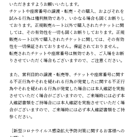
いただきますようお願いいたします。
チケットや座席番号の譲渡・転売・その購入、およびそれを
試みる行為は権利無効であり、いかなる場合も固くお断りし
ております。正規販売ルート以外で購入されたチケットに関
しては、その有効性を一切も固くお断りしております。正規
販売ルート以外で購入されたチケットに関しては、その有効
性を一切保証されておりません。保証されておりません。
転売されたチケットや座席番号は無効であり、ご入場をお断
りさせていただく場合もございますので、ご注意ください。
また、営利目的の譲渡・転売等、チケットや座席番号に関す
る不正行為やそれを疑われる行為が発覚したに関する不正行
為やそれを疑われる行為が発覚した場合には本人確認を実施
させていただく場合がございますので、ご来場時には必ず本
人確認書類をご持場合には本人確認を実施させていただく場
合がございますので、ご来場時には必ず本人確認書類をご持
参ください。
［新型コロナウイルス感染拡大予防対策に関するお客様への