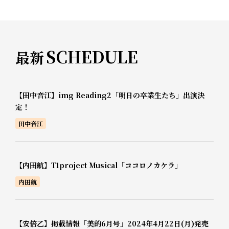
SCHEDULE
最新
【田中音江】img Reading2「明日の卒業生たち」出演決
定！
田中音江
【内田航】T1project Musical「ココロノカケラ」
内田航
【安倍乙】掲載情報「美的6月号」2024年4月22日(月)発売