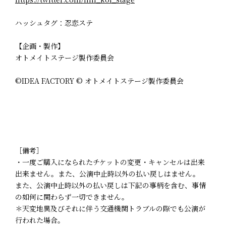
ハッシュタグ：忍恋ステ
【企画・製作】
オトメイトステージ製作委員会
©IDEA FACTORY © オトメイトステージ製作委員会
［備考］
・一度ご購入になられたチケットの変更・キャンセルは出来
出来ません。また、公演中止時以外の払い戻しはません。
また、公演中止時以外の払い戻しは下記の事柄を含む、事情
の如何に関わらず一切できません。
＊天変地異及びそれに伴う交通機関トラブルの際でも公演が
行われた場合。