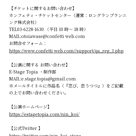
【チケットに関するお問い合わせ】
カンフェティ・チケットセンター（運営：ロングランプランニ
ング株式会社）
TEL03-6228-1630 （平日 10 時～ 18 時）
MAIL:otoiawase@confetti web.com
お問合せフォーム：
https://www.confetti web.com//support/qa_reg_1.php
【公演に関する お問い合わせ】
E-Stage Topia ・制作部
MAIL:e.stage.topia@gmail.com
※メールタイトルに作品名（『忍び、恋うつつ』）をご記載
の上でお問い合わせください。
【公演ホームページ】
https://estagetopia.com/nin_koi/
【公式Twitter 】
https://twitter.com/nin_koi_stage