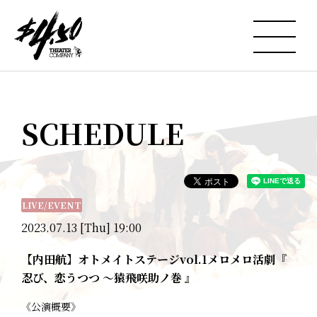
SCHEDULE
LIVE/EVENT
2023.07.13 [Thu] 19:00
【内田航】オトメイトステージvol.1メロメロ活劇『
忍び、恋うつつ ～猿飛咲助ノ巻 』
《公演概要》