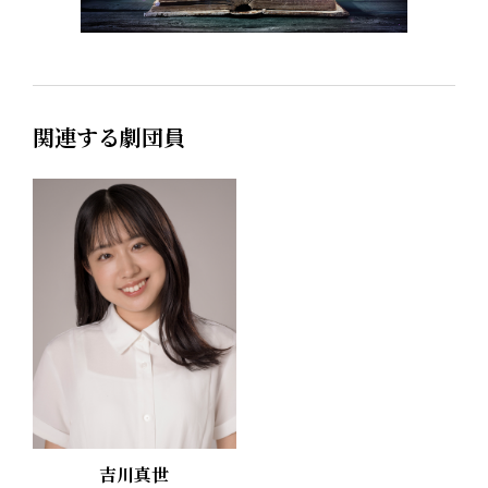
関連する劇団員
吉川真世