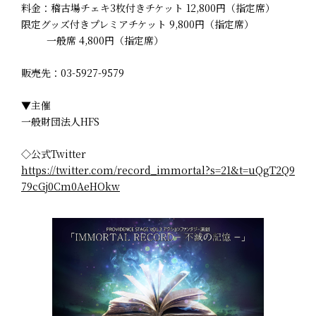
料金：稽古場チェキ3枚付きチケット 12,800円（指定席）
限定グッズ付きプレミアチケット 9,800円（指定席）
一般席 4,800円（指定席）
販売先：03-5927-9579
▼主催
一般財団法人HFS
◇公式Twitter
https://twitter.com/record_immortal?s=21&t=uQgT2Q9
79cGj0Cm0AeHOkw