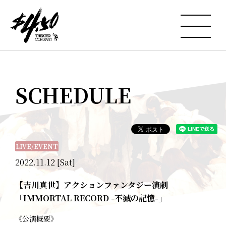
SCHEDULE
LIVE/EVENT
2022.11.12 [Sat]
【吉川真世】アクションファンタジー演劇
「IMMORTAL RECORD -不滅の記憶-」
《公演概要》