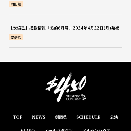
内田航
【安倍乙】掲載情報「美的6月号」2024年4月22日(月)発売
安倍乙
TOP
NEWS
劇団員
SCHEDULE
公演
VIDEO
メールマガジン
ドルセンハウス