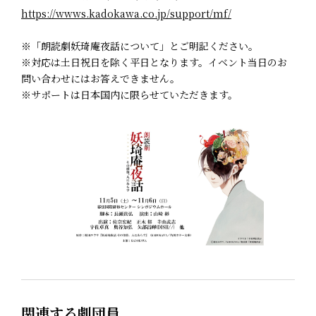
https://wwws.kadokawa.co.jp/support/mf/
※「朗読劇妖琦庵夜話について」とご明記ください。
※対応は土日祝日を除く平日となります。イベント当日のお
問い合わせにはお答えできません。
※サポートは日本国内に限らせていただきます。
関連する劇団員