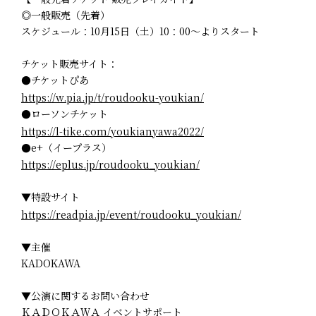
◎一般販売（先着）
スケジュール：10月15日（土）10：00～よりスタート
チケット販売サイト：
●チケットぴあ
https://w.pia.jp/t/roudooku-youkian/
●ローソンチケット
https://l-tike.com/youkianyawa2022/
●e+（イープラス）
https://eplus.jp/roudooku_youkian/
▼特設サイト
https://readpia.jp/event/roudooku_youkian/
▼主催
KADOKAWA
▼公演に関するお問い合わせ
ＫＡＤＯＫＡＷＡ イベントサポート