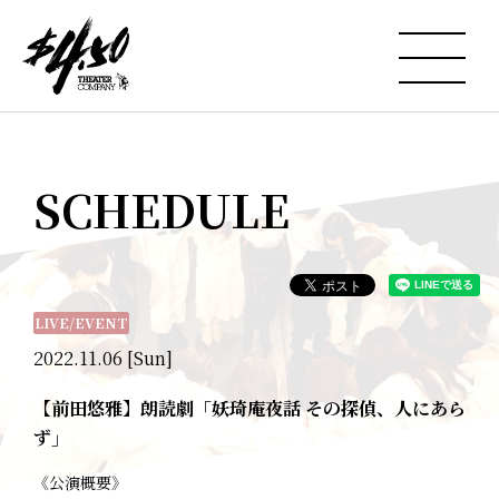
SCHEDULE
LIVE/EVENT
2022.11.06 [Sun]
【前田悠雅】朗読劇「妖琦庵夜話 その探偵、人にあら
ず」
《公演概要》