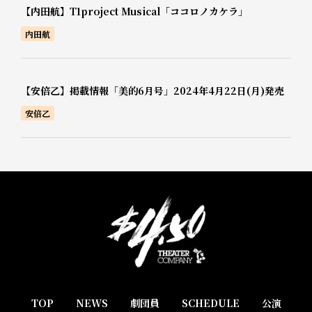
【内田航】T1project Musical「ココロノカケラ」
内田航
【安倍乙】掲載情報「美的6月号」2024年4月22日(月)発売
安倍乙
TOP
NEWS
劇団員
SCHEDULE
公演