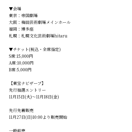
▼会場
東京：帝国劇場
大阪：梅田芸術劇場メインホール
福岡：博多座
札幌：札幌文化芸術劇場hitaru
▼チケット(税込・全席指定)
S席:15,000円
A席:10,000円
B席:5,000円
【東宝ナビザーブ】
先行抽選エントリー
11月15日(火)～11月18日(金)
先行先着販売
11月27日(日)10:00より販売開始
一般前売