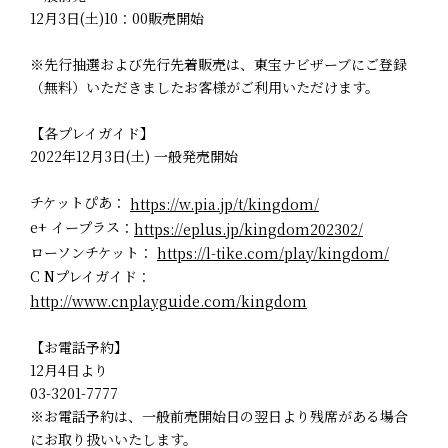
12月3日(土)10：00販売開始
※先行抽選および先行先着販売は、東宝ナビザーブにご登録
（無料）いただきましたお客様がご利用いただけます。
【各プレイガイド】
2022年12月3日(土) 一般発売開始
チケットぴあ：
https://w.pia.jp/t/kingdom/
e+ イープラス：
https://eplus.jp/kingdom202302/
ローソンチケット：
https://l-tike.com/play/kingdom/
C Nプレイガイド：
http://www.cnplayguide.com/kingdom
【お電話予約】
12月4日より
03-3201-7777
※お電話予約は、一般前売開始日の翌日より残席がある場合
にお取り扱いいたします。