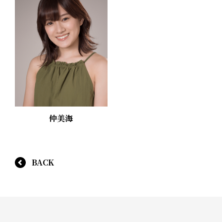
仲美海
BACK