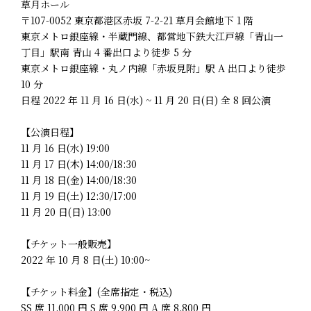
草月ホール
〒107-0052 東京都港区赤坂 7-2-21 草月会館地下 1 階
東京メトロ銀座線・半蔵門線、都営地下鉄大江戸線「青山一
丁目」駅南 青山 4 番出口より徒歩 5 分
東京メトロ銀座線・丸ノ内線「赤坂見附」駅 A 出口より徒歩
10 分
日程 2022 年 11 月 16 日(水) ~ 11 月 20 日(日) 全 8 回公演
【公演日程】
11 月 16 日(水) 19:00
11 月 17 日(木) 14:00/18:30
11 月 18 日(金) 14:00/18:30
11 月 19 日(土) 12:30/17:00
11 月 20 日(日) 13:00
【チケット一般販売】
2022 年 10 月 8 日(土) 10:00~
【チケット料金】(全席指定・税込)
SS 席 11,000 円 S 席 9,900 円 A 席 8,800 円