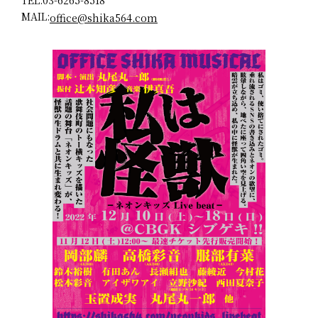
MAIL:
office@shika564.com