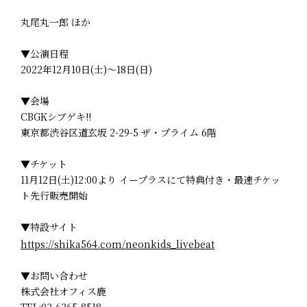
丸尾丸一郎 ほか
▼公演日程
2022年12月10日(土)～18日(日)
▼会場
CBGKシブゲキ!!
東京都渋谷区道玄坂 2-29-5 ザ・プライム 6階
▼チケット
11月12日(土)12:00より イープラスにて特典付き・最速チケッ
ト先行販売開始
▼特設サイト
https://shika564.com/neonkids_livebeat
▼お問い合わせ
株式会社オフィス鹿
TEL:03-6265-8518