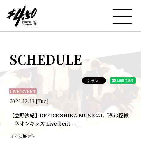
SCHEDULE
LIVE/EVENT
2022.12.13 [Tue]
【立野沙紀】OFFICE SHIKA MUSICAL「私は怪獣
－ネオンキッズ Live beat－ 」
《公演概要》