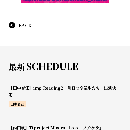
BACK
SCHEDULE
最新
【田中音江】img Reading2「明日の卒業生たち」出演決
定！
田中音江
【内田航】T1project Musical「ココロノカケラ」