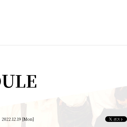
DULE
2022.12.19 [Mon]