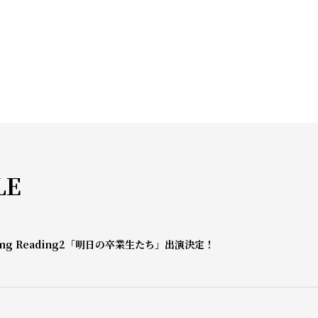
LE
mg Reading2「明日の卒業生たち」出演決定！