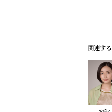
関連する
安倍乙