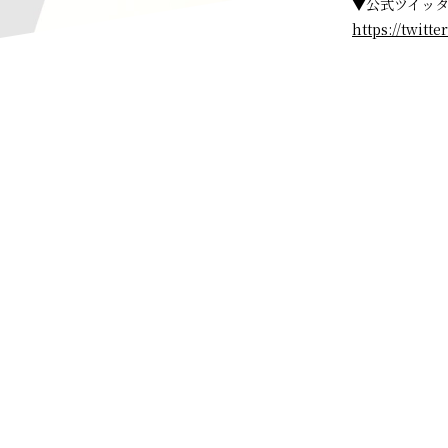
▼公式ツイッ
https://twit