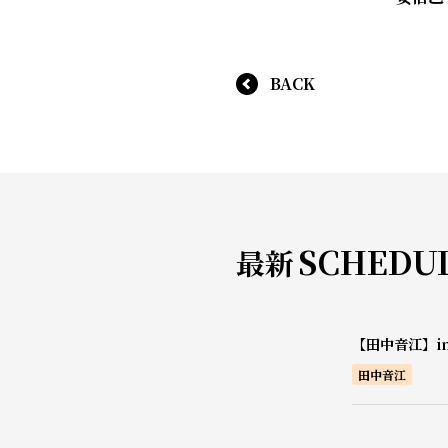
BACK
SCHEDU
最新
【田中音江】i
田中音江