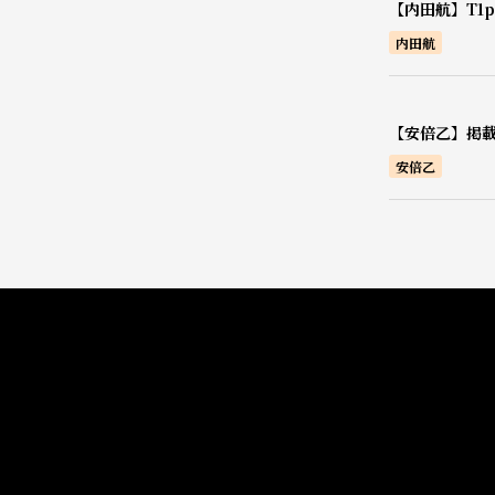
【内田航】T1pr
内田航
【安倍乙】掲載
安倍乙