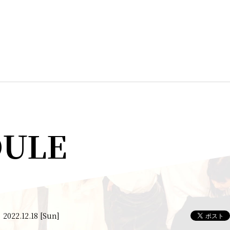
DULE
2022.12.18 [Sun]