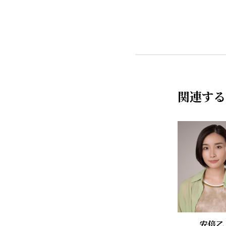
関連する
安倍乙