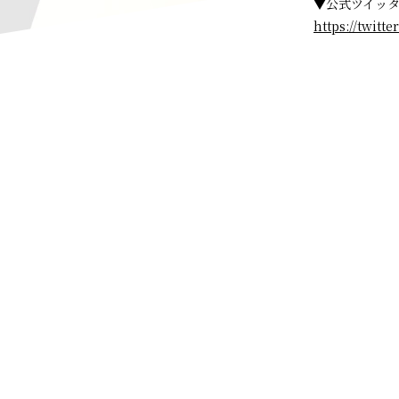
▼公式ツイッ
https://twit