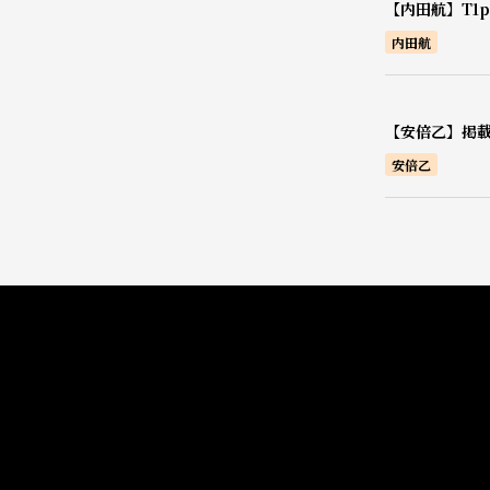
【内田航】T1pr
内田航
【安倍乙】掲載
安倍乙