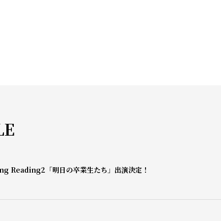
LE
mg Reading2「明日の卒業生たち」出演決定！