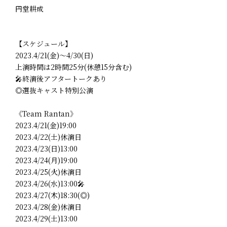
円堂耕成
【スケジュール】
2023.4/21(金)～4/30(日)
上演時間は2時間25分(休憩15分含む)
🎤終演後アフタートークあり
◎選抜キャスト特別公演
《Team Rantan》
2023.4/21(金)19:00
2023.4/22(土)休演日
2023.4/23(日)13:00
2023.4/24(月)19:00
2023.4/25(火)休演日
2023.4/26(水)13:00🎤
2023.4/27(木)18:30(◎)
2023.4/28(金)休演日
2023.4/29(土)13:00