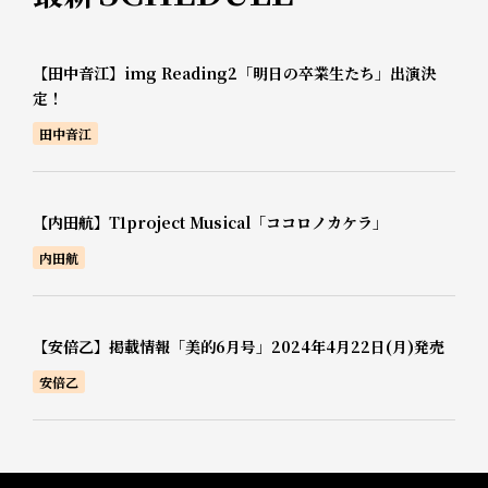
【田中音江】img Reading2「明日の卒業生たち」出演決
定！
田中音江
【内田航】T1project Musical「ココロノカケラ」
内田航
【安倍乙】掲載情報「美的6月号」2024年4月22日(月)発売
安倍乙