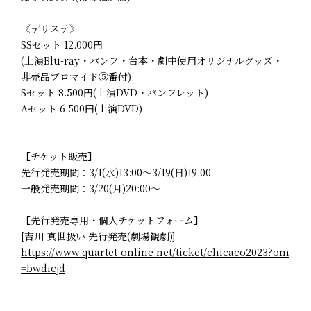
《デリステ》
SSセット 12.000円
(上演Blu-ray・パンフ・台本・劇中使用オリジナルグッズ・
非売品ブロマイド⑤番付)
Sセット 8.500円(上演DVD・パンフレット)
Aセット 6.500円(上演DVD)
【チケット販売】
先行発売期間：3/1(水)13:00～3/19(日)19:00
一般発売期間：3/20(月)20:00～
【先行発売専用・個人チケットフォーム】
[吉川 真世扱い 先行発売(劇場観劇)]
https://www.quartet-online.net/ticket/chicaco2023?om
=bwdicjd