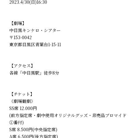
2023.4/30(日)16:30
【劇場】
中目黒キンケロ・シアター
〒153-0042
東京都目黒区青葉台1-15-11
【アクセス】
各線「中目黒駅」徒歩8分
【チケット】
《劇場観劇》
SS席 12.000円
(前方指定席・劇中使用オリジナルグッズ・非売品ブロマイド
①番付)
S席 8.500円(中央指定席)
A席 6.500円(後方指定席)