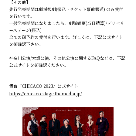
【その他】
先行発売期間は劇場観劇(振込・チケット事前郵送) のみ受付
を行います。
一般発売期間になりましたら、劇場観劇(当日精算)/デリバリ
ーステージ(振込)
全ての御予約の受付を行います。詳しくは、下記公式サイト
を御確認下さい。
神奈川公演/大坂公演、その他公演に関するFAQなどは、下記
公式サイトを御確認ください。
舞台『CHICACO 2023』公式サイト
https://chicaco-stage.themedia.jp/