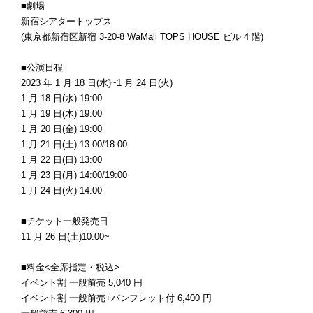
■劇場
新宿シアタートップス
(東京都新宿区新宿 3-20-8 WaMall TOPS HOUSE ビル 4 階)
■公演日程
2023 年 1 月 18 日(水)~1 月 24 日(火)
1 月 18 日(水) 19:00
1 月 19 日(木) 19:00
1 月 20 日(金) 19:00
1 月 21 日(土) 13:00/18:00
1 月 22 日(日) 13:00
1 月 23 日(月) 14:00/19:00
1 月 24 日(火) 14:00
■チケット一般発売日
11 月 26 日(土)10:00~
■料金<全席指定・税込>
イベント割 一般前売 5,040 円
イベント割 一般前売+パンフレット付 6,400 円