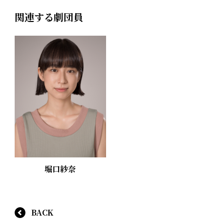
関連する劇団員
堀口紗奈
BACK