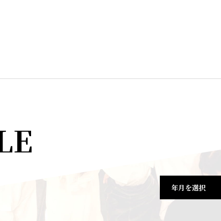
LE
年月を選択