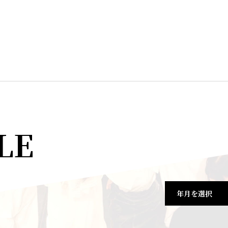
LE
年月を選択