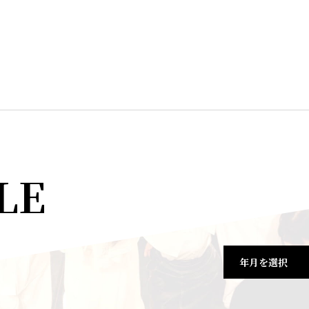
LE
年月を選択