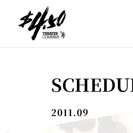
SCHEDU
2011.09