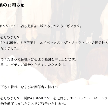
業のお知らせ
ドル50セントを応援頂き、誠にありがとうございます。
1日をもちまして、
4ドル50セントを卒業し、エイベックス・AY・ファクトリー合同会社
となりました。
してくださった皆様へは心より感謝を申し上げます。
尊重し、卒業のご報告とさせていただきます。
———
て下さる皆様、ならびに関係者の皆様へ
31日をもちまして、劇団4ドル50セントを退団し、エイベックス・AY・フ
契約を終了しましたことをご報告いたします。