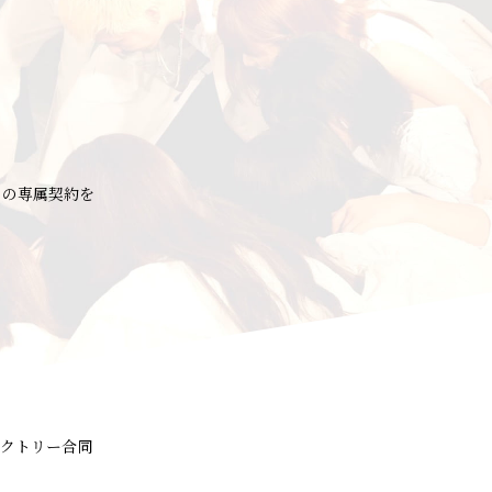
との専属契約を
ァクトリー合同