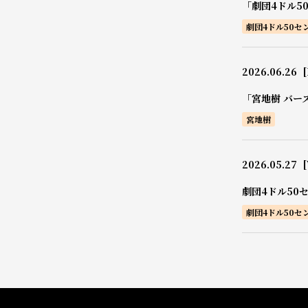
「劇団4ドル5
劇団4ドル50セ
2026.06.26
[
「宮地樹 バー
宮地樹
2026.05.27
劇団4ドル50
劇団4ドル50セ