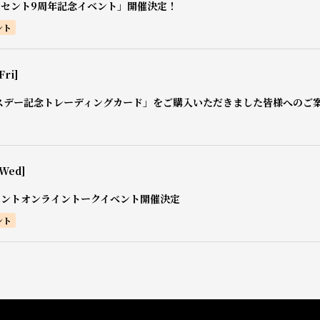
0セント9周年記念イベント」開催決定！
ント
Fri]
スデー記念トレーディングカード」をご購入いただきました皆様へのご
[Wed]
セントオンライントークイベント開催決定
ント