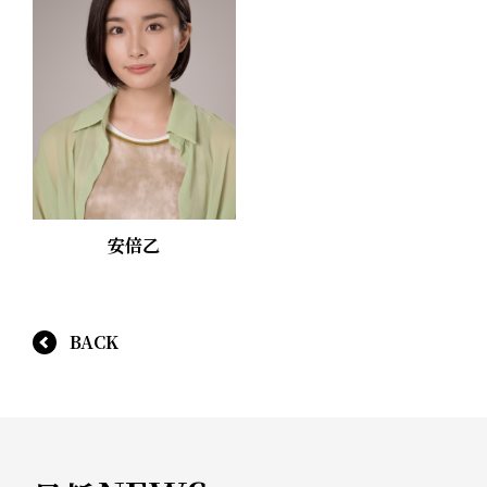
安倍乙
BACK