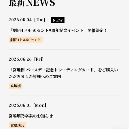
NEWS
最新
2026.08.04
[Tue]
NEW
「劇団4ドル50セント9周年記念イベント」開催決定！
劇団4ドル50セント
2026.06.26
[Fri]
「宮地樹 バースデー記念トレーディングカード」をご購入い
ただきました皆様へのご案内
宮地樹
2026.06.01
[Mon]
宮嶋璃乃卒業のお知らせ
宮嶋璃乃