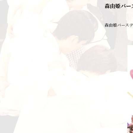
森由姫バー
森由姫バース