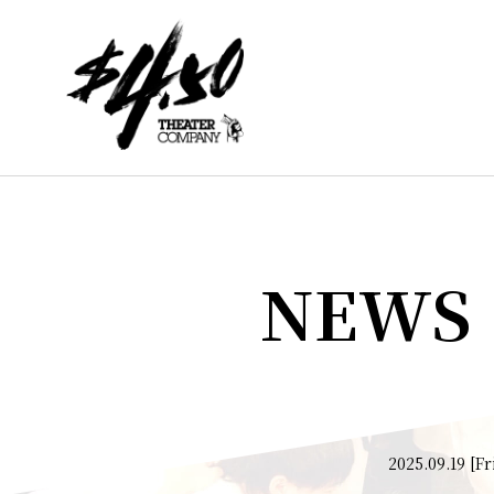
NEWS
2025.09.19 [Fr