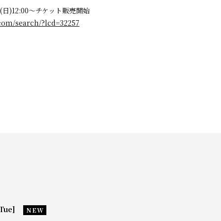
日(日)12:00～チケット販売開始
e.com/search/?lcd=32257
Tue]
NEW