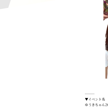
--------
▼イベント名
ゆうきちゃん2