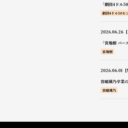
「劇団4ドル5
劇団4ドル50セ
2026.06.26
[
「宮地樹 バー
宮地樹
2026.06.01
[
宮嶋璃乃卒業
宮嶋璃乃