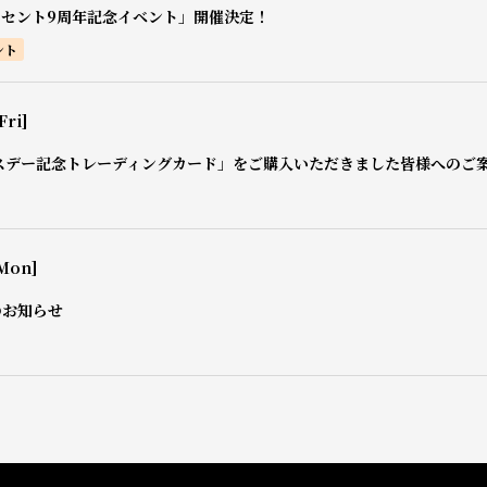
0セント9周年記念イベント」開催決定！
ント
Fri]
スデー記念トレーディングカード」をご購入いただきました皆様へのご
Mon]
のお知らせ