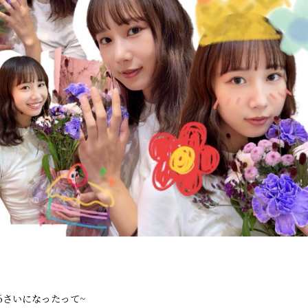
6さいになったって~