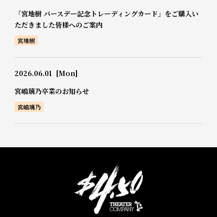
「宮地樹 バースデー記念トレーディングカード」をご購入い
ただきました皆様へのご案内
宮地樹
2026.06.01
[Mon]
宮嶋璃乃卒業のお知らせ
宮嶋璃乃