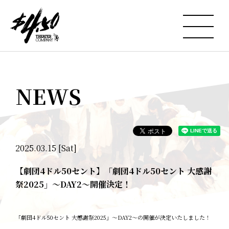
NEWS
2025.03.15 [Sat]
【劇団4ドル50セント】「劇団4ドル50セント 大感謝
祭2025」～DAY2～開催決定！
「劇団4ドル50セント 大感謝祭2025」～DAY2～の開催が決定いたしました！