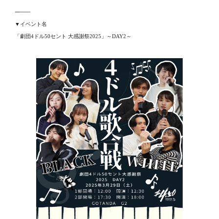
―――――――
▼イベント名
「劇団4ドル50セント 大感謝祭2025」～DAY2～