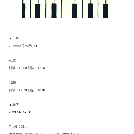
▼日時
2025年3月29日(土)
●1部
開場：12:00 開演：12:30
●2部
開場：17:30 開演：18:00
▼場所
GOTANDA G2
〒141-0031
東京都品川区西五反田2-5-2 五反田東幸ビル1F