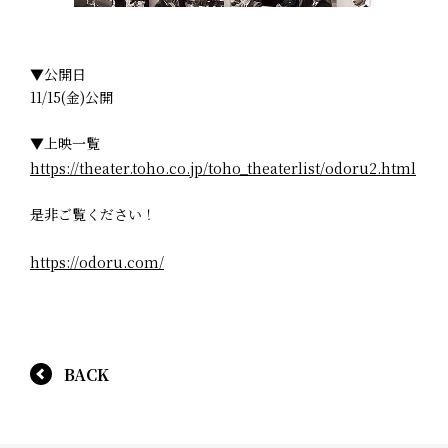
▼公開日
11/15(金)公開
▼上映一覧
https://theater.toho.co.jp/toho_theaterlist/odoru2.html
是非ご覧ください！
https://odoru.com/
BACK