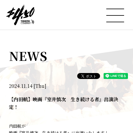
NEWS
2024.11.14 [Thu]
【内田航】映画『室井慎次 生き続ける者』出演決
定！
内田航が
映画『室井慎次 生き続ける者』に出演いたします！