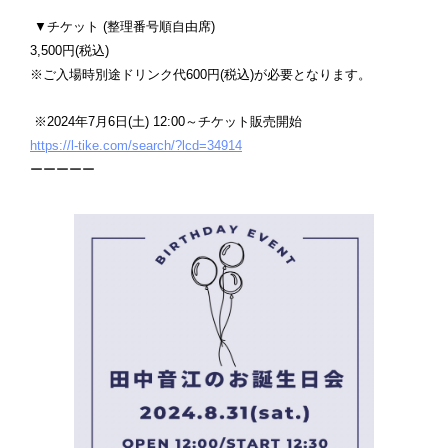
▼チケット (整理番号順自由席)
3,500円(税込)
※ご入場時別途ドリンク代600円(税込)が必要となります。
※2024年7月6日(土) 12:00～チケット販売開始
https://l-tike.com/search/?lcd=34914
ーーーーー