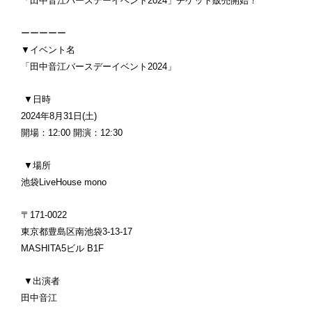
「田中音江バースデーイベント2024」チケット販売開始！
ーーーーー
▼イベント名
「田中音江バースデーイベント2024」
▼日時
2024年8月31日(土)
開場：12:00 開演：12:30
▼場所
池袋LiveHouse mono
〒171-0022
東京都豊島区南池袋3-13-17
MASHITA5ビル B1F
▼出演者
田中音江