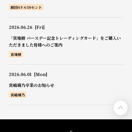
劇団4ドル50セント
2026.06.26
[Fri]
「宮地樹 バースデー記念トレーディングカード」をご購入い
ただきました皆様へのご案内
宮地樹
2026.06.01
[Mon]
宮嶋璃乃卒業のお知らせ
宮嶋璃乃