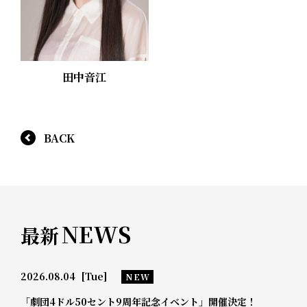
田中音江
BACK
NEWS
最新
2026.08.04
[Tue]
NEW
「劇団4ドル50セント9周年記念イベント」開催決定！