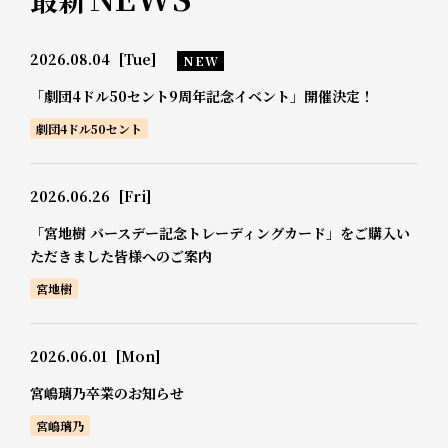
2026.08.04
[Tue]
NEW
「劇団4ドル50セント9周年記念イベント」開催決定！
劇団4ドル50セント
2026.06.26
[Fri]
「宮地樹 バースデー記念トレーディングカード」をご購入い
ただきました皆様へのご案内
宮地樹
2026.06.01
[Mon]
宮嶋璃乃卒業のお知らせ
宮嶋璃乃