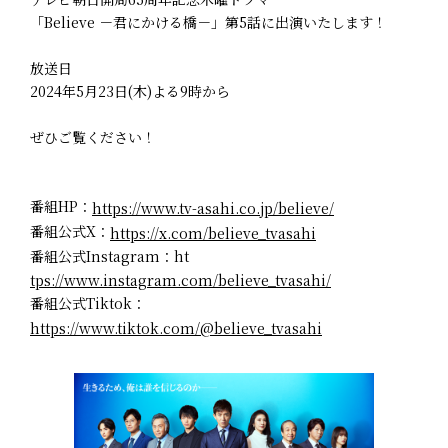
「Believe －君にかける橋－」第5話に出演いたします！
放送日
2024年5月23日(木)よる9時から
ぜひご覧ください！
番組HP：
https://www.tv-asahi.co.jp/believe/
番組公式X：
https://x.com/believe_tvasahi
番組公式Instagram：ht
tps://www.instagram.com/believe_tvasahi/
番組公式Tiktok：
https://www.tiktok.com/@believe_tvasahi