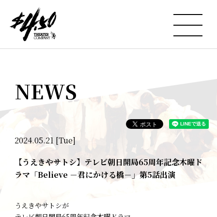
NEWS
2024.05.21 [Tue]
【うえきやサトシ】テレビ朝日開局65周年記念木曜ド
ラマ「Believe －君にかける橋－」第5話出演
うえきやサトシが
テレビ朝日開局65周年記念木曜ドラマ