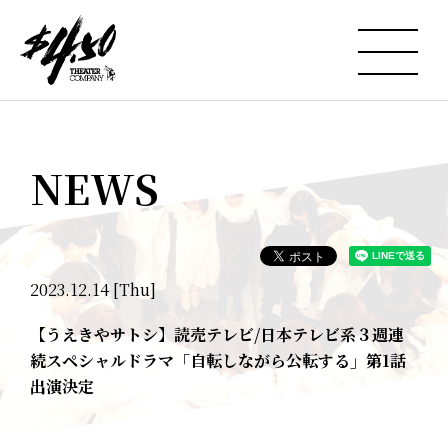
NEWS
2023.12.14 [Thu]
【うえきやサトシ】読売テレビ/日本テレビ系３週連
続スペシャルドラマ「自転しながら公転する」第1話
出演決定