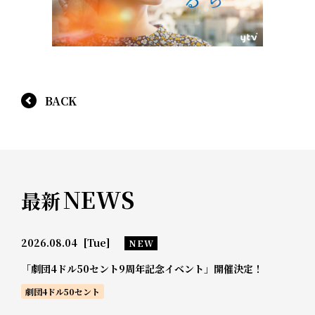
BACK
NEWS
最新
2026.08.04
[Tue]
NEW
「劇団4ドル50セント9周年記念イベント」開催決定！
劇団4ドル50セント