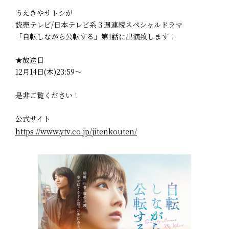
うえきやサトシが
読売テレビ/日本テレビ系３週連続スペシャルドラマ
「自転しながら公転する」第1話に出演致します！
★放送日
12月14日(木)23:59～
是非ご覧ください！
公式サイト
https://www.ytv.co.jp/jitenkouten/