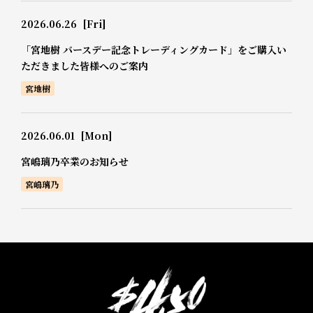
2026.06.26
[Fri]
「宮地樹 バースデー記念トレーディングカード」をご購入い
ただきました皆様へのご案内
宮地樹
2026.06.01
[Mon]
宮嶋璃乃卒業のお知らせ
宮嶋璃乃