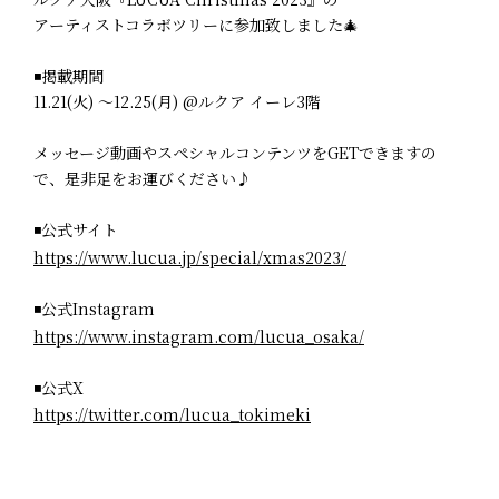
アーティストコラボツリーに参加致しました🎄
◾️掲載期間
11.21(火) ～12.25(月) @ルクア イーレ3階
メッセージ動画やスペシャルコンテンツをGETできますの
で、是非足をお運びください♪
◾️公式サイト
https://www.lucua.jp/special/xmas2023/
◾️公式Instagram
https://www.instagram.com/lucua_osaka/
◾️公式X
https://twitter.com/lucua_tokimeki