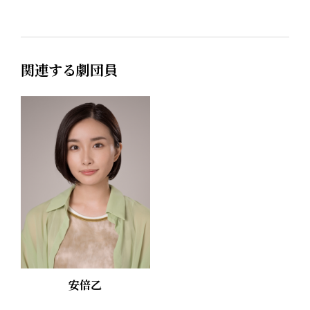
関連する劇団員
安倍乙