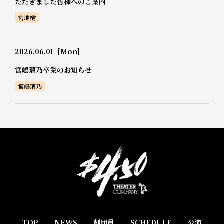
ただきました皆様へのご案内
宮地樹
2026.06.01
[Mon]
宮嶋璃乃卒業のお知らせ
宮嶋璃乃
TOP
NEWS
劇団員
SCHEDULE
公演