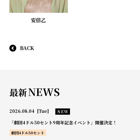
安倍乙
BACK
NEWS
最新
2026.08.04
[Tue]
NEW
「劇団4ドル50セント9周年記念イベント」開催決定！
劇団4ドル50セント