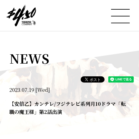
NEWS
2023.07.19 [Wed]
【安倍乙】カンテレ/フジテレビ系列月10ドラマ「転
職の魔王様」第2話出演