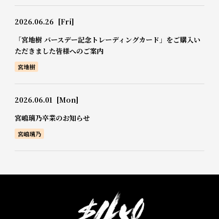
2026.06.26
[Fri]
「宮地樹 バースデー記念トレーディングカード」をご購入い
ただきました皆様へのご案内
宮地樹
2026.06.01
[Mon]
宮嶋璃乃卒業のお知らせ
宮嶋璃乃