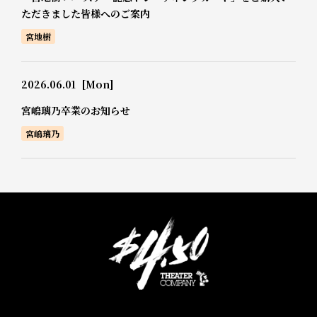
ただきました皆様へのご案内
宮地樹
2026.06.01
[Mon]
宮嶋璃乃卒業のお知らせ
宮嶋璃乃