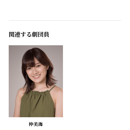
関連する劇団員
仲美海