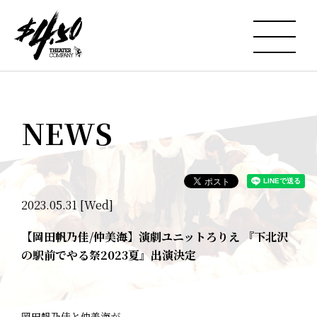
NEWS
2023.05.31 [Wed]
【岡田帆乃佳/仲美海】演劇ユニットろりえ 『下北沢
の駅前でやる祭2023夏』出演決定
岡田帆乃佳と仲美海が