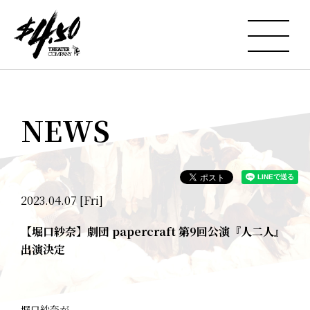
NEWS
2023.04.07 [Fri]
【堀口紗奈】劇団 papercraft 第9回公演『人二人』
出演決定
堀口紗奈が