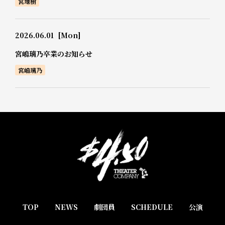
宮地樹
2026.06.01
[Mon]
宮嶋璃乃卒業のお知らせ
宮嶋璃乃
TOP
NEWS
劇団員
SCHEDULE
公演