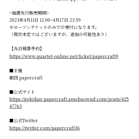
<抽選先行販売期間>
2023年4月11日 12:00~4月17日 23:59
※ローソンチケットのみでの受付になります。
（現状未定ではございますが、追加の可能性あり）
【当日精算予約】
https://www.quartet-online.net/ticket/papercraft9
■主催
劇団 papercraft
■公式サイト
https://gekidan-papercraft.amebaownd.com/posts/425
47763
■公式Twitter
https://twitter.com/papercraft36