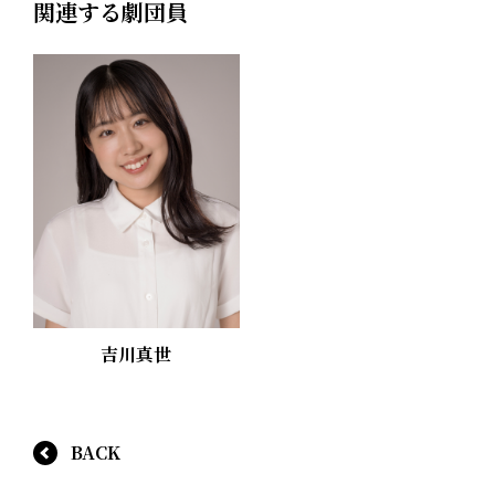
関連する劇団員
吉川真世
BACK