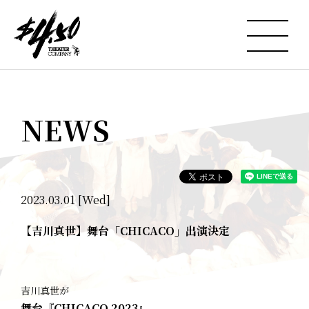
NEWS
2023.03.01 [Wed]
【吉川真世】舞台「CHICACO」出演決定
吉川真世が
舞台『CHICACO 2023』