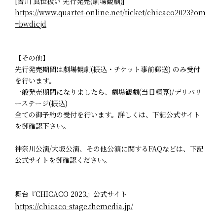
[吉川 真世扱い 先行発売(劇場観劇)]
https://www.quartet-online.net/ticket/chicaco2023?om
=bwdicjd
【その他】
先行発売期間は劇場観劇(振込・チケット事前郵送) のみ受付
を行います。
一般発売期間になりましたら、劇場観劇(当日精算)/デリバリ
ーステージ(振込)
全ての御予約の受付を行います。詳しくは、下記公式サイト
を御確認下さい。
神奈川公演/大坂公演、その他公演に関するFAQなどは、下記
公式サイトを御確認ください。
舞台『CHICACO 2023』公式サイト
https://chicaco-stage.themedia.jp/