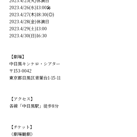
2023.4/25(火)休演日
2023.4/26(水)13:00🎤
2023.4/27(木)18:30(◎)
2023.4/28(金)休演日
2023.4/29(土)13:00
2023.4/30(日)16:30
【劇場】
中目黒キンケロ・シアター
〒153-0042
東京都目黒区青葉台1-15-11
【アクセス】
各線「中目黒駅」徒歩8分
【チケット】
《劇場観劇》