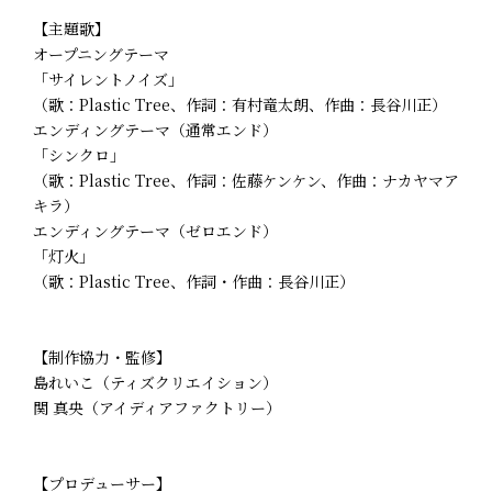
【主題歌】
オープニングテーマ
「サイレントノイズ」
（歌：Plastic Tree、作詞：有村竜太朗、作曲：長谷川正）
エンディングテーマ（通常エンド）
「シンクロ」
（歌：Plastic Tree、作詞：佐藤ケンケン、作曲：ナカヤマア
キラ）
エンディングテーマ（ゼロエンド）
「灯火」
（歌：Plastic Tree、作詞・作曲：長谷川正）
【制作協力・監修】
島れいこ（ティズクリエイション）
関 真央（アイディアファクトリー）
【プロデューサー】