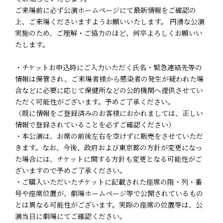
ご来場前に必ず公演ホームページにて最新情報をご確認の
上、ご来場くださいますようお願いいたします。 円滑な公演
実施のため、ご理解・ご協力のほど、何卒よろしくお願いい
たします。
・チケットお申込時にご入力いただく氏名・緊急連絡先等の
情報は保管され、ご来場者様から感染者の発生が疑われた場
合などに必要に応じて保健所などの公的機関へ提供させてい
ただく可能性がございます。予めご了承ください。
（既に情報をご登録済みのお客様におかれましては、正しい
情報で登録されていることを必ずご確認ください）
・本公演は、お席の前後左右を空けずに販売をさせていただ
きます。なお、今後、政府および東京都の方針が変更になっ
た場合には、チケットに関する方針も変更となる可能性がご
ざいますので予めご了承ください。
・ご購入いただいたチケットに記載された座席の階・列・番
号や座席位置が、劇場ホームページ等で公開されているもの
とは異なる可能性がございます。実際の座席の位置等は、公
演当日に劇場にてご確認ください。