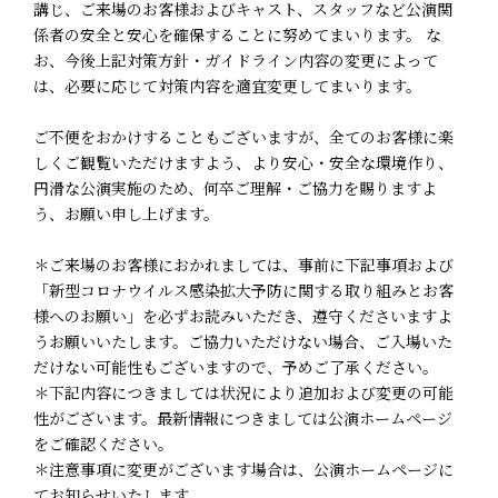
講じ、ご来場のお客様およびキャスト、スタッフなど公演関
係者の安全と安心を確保することに努めてまいります。 な
お、今後上記対策方針・ガイドライン内容の変更によって
は、必要に応じて対策内容を適宜変更してまいります。
ご不便をおかけすることもございますが、全てのお客様に楽
しくご観覧いただけますよう、より安心・安全な環境作り、
円滑な公演実施のため、何卒ご理解・ご協力を賜りますよ
う、お願い申し上げます。
＊ご来場のお客様におかれましては、事前に下記事項および
「新型コロナウイルス感染拡大予防に関する取り組みとお客
様へのお願い」を必ずお読みいただき、遵守くださいますよ
うお願いいたします。ご協力いただけない場合、ご入場いた
だけない可能性もございますので、予めご了承ください。
＊下記内容につきましては状況により追加および変更の可能
性がございます。最新情報につきましては公演ホームページ
をご確認ください。
＊注意事項に変更がございます場合は、公演ホームページに
てお知らせいたします。