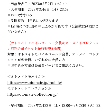
・当落発表日：2023年3月2日（木）中
・入金期限：2023年3月6日（月）23:59
※WEB受付のみ
※制限枚数：1申込につき2枚まで
※1公演につき1回の申し込みが可能です（公演数に制限はご
ざいません）
［オトメイトモバイルゴールド会員＆オトメイトコレクショ
ン有料会員チケット先行販売 (抽選)］
対象：オトメイトモバイルゴールド会員、オトメイトコレク
ション有料会員、いずれかの会員の方
※お申込み方法は各会員ページでご確認ください。
≪オトメイトモバイル≫
https://www.otomate.jp/mobile/
≪オトメイトコレクション≫
https://otomate-collection.jp/
・受付期間：2023年2月22日（水）18:00～2月28日（火）23: