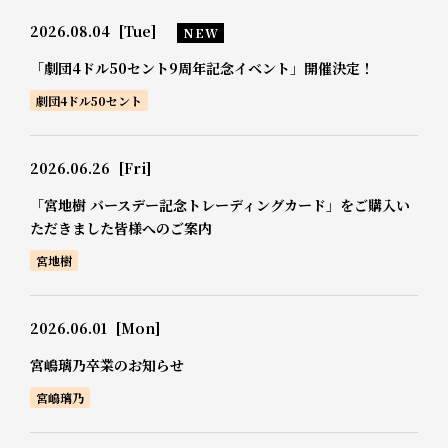
2026.08.04
[Tue]
NEW
「劇団4ドル50セント9周年記念イベント」開催決定！
劇団4ドル50セント
2026.06.26
[Fri]
「宮地樹 バースデー記念トレーディングカード」をご購入い
ただきました皆様へのご案内
宮地樹
2026.06.01
[Mon]
宮嶋璃乃卒業のお知らせ
宮嶋璃乃