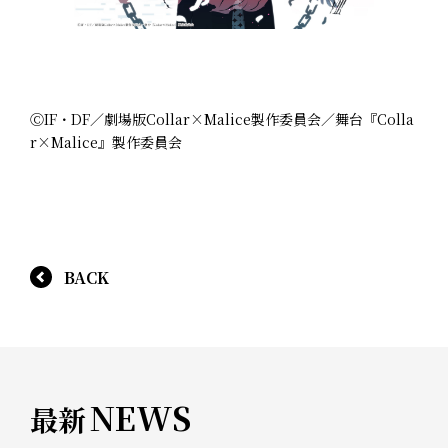
ⒸIF・DF／劇場版Collar×Malice製作委員会／舞台『Colla
r×Malice』製作委員会
BACK
NEWS
最新