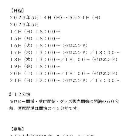
【日程】
２０２３年５月１４日（日）～５月２１日（日）
２０２３年５月
１４日（日）１８：００～
１５日（月）１８：００～
１６日（火）１８：００～（ゼロエンド）
１７日（水）１３：００～（ゼロエンド）／１８：００～
１８日（木）１３：００～／１８：００～（ゼロエンド）
１９日（金）１８：００～
２０日（土）１３：００～／１８：００～（ゼロエンド）
２１日（日）１２：００～（ゼロエンド）／１７：００～
計１２公演
※ロビー開場・受付開始・グッズ販売開始は開演の６０分
前、客席開場は開演の４５分前です。
【劇場】
こくみん共済 coop ホール／スペース・ゼロ