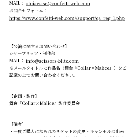
MAIL：
otoiawase@confetti-web.com
お問合せフォーム：
https://www.confetti-web.com//support/qa_reg_1.php
【公演に関するお問い合わせ】
シザーブリッツ・制作部
MAIL：
info@scissors-blitz.com
※メールタイトルに作品名（舞台『Collar×Malice』）をご
記載の上でお問い合わせください。
【企画・製作】
舞台『Collar×Malice』製作委員会
［備考］
・一度ご購入になられたチケットの変更・キャンセルは出来