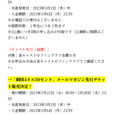
59
・当落発表日：2023年3月2日（木）中
・入金期限：2023年3月6日（月）23:59
※お電話での受付はございません
※制限枚数：１申込につき２枚まで
※1公演につき1回の申し込みが可能です（公演数に制限はご
ざいません）
［キャスト先行（抽選）］
対象：各キャストのファンクラブ会員の方
※お申込み方法は各キャストのファンクラブでご確認くださ
い。
→「劇団4ドル50セント」メールマガジン先行チケッ
ト販売決定！
・受付期間：2023年2月22日（水）18:00～2月28日（火）23:
59
・当落発表日：2023年3月2日（木）中
・入金期限：2023年3月6日（月）23:59