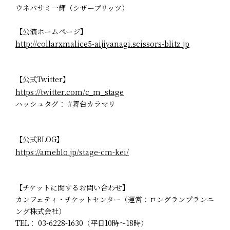
ウネバサミ一輝（シザーブリッツ）
【公演ホームページ】
http://collarxmalice5-aijiyanagi.scissors-blitz.jp
【公式Twitter】
https://twitter.com/c_m_stage
ハッシュタグ： #舞台カラマリ
【公式BLOG】
https://ameblo.jp/stage-cm-kei/
【チケットに関するお問い合わせ】
カンフェティ・チケットセンター（運営：ロングランプランニ
ング株式会社）
TEL： 03-6228-1630（平日10時～18時）