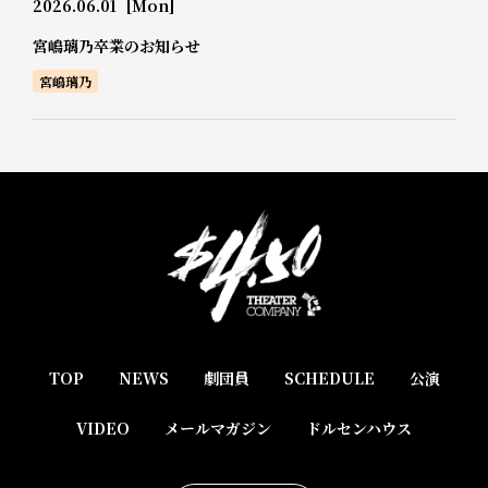
2026.06.01
[Mon]
宮嶋璃乃卒業のお知らせ
宮嶋璃乃
TOP
NEWS
劇団員
SCHEDULE
公演
VIDEO
メールマガジン
ドルセンハウス