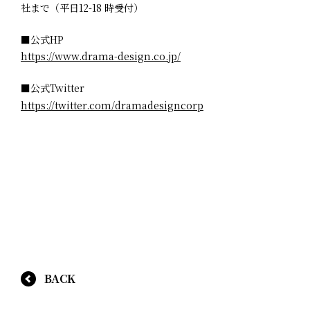
社まで（平日12-18 時受付）
■公式HP
https://www.drama-design.co.jp/
■公式Twitter
https://twitter.com/dramadesigncorp
BACK