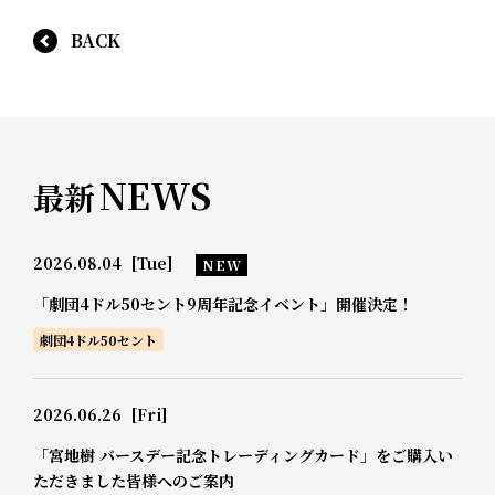
BACK
NEWS
最新
2026.08.04
[Tue]
NEW
「劇団4ドル50セント9周年記念イベント」開催決定！
劇団4ドル50セント
2026.06.26
[Fri]
「宮地樹 バースデー記念トレーディングカード」をご購入い
ただきました皆様へのご案内