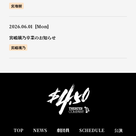
宮地樹
2026.06.01
[Mon]
宮嶋璃乃卒業のお知らせ
宮嶋璃乃
TOP
NEWS
劇団員
SCHEDULE
公演