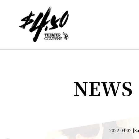
NEWS
2022.04.02 [Sa