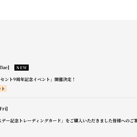
Tue]
NEW
0セント9周年記念イベント」開催決定！
ント
Fri]
スデー記念トレーディングカード」をご購入いただきました皆様へのご