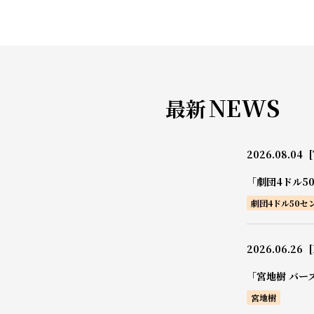
NEWS
最新
2026.08.04
[
「劇団4ドル5
劇団4ドル50セ
2026.06.26
[
「宮地樹 バー
宮地樹