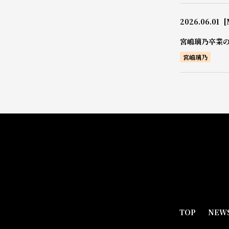
2026.06.01
[
宮嶋璃乃卒業
宮嶋璃乃
TOP
NEW