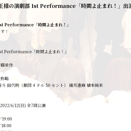
様の演劇部 1st Performance「時間よ止まれ！」
st Performance「時間よ止まれ！」
ます！
st Performance「時間よ止まれ！」
斎藤栄作
敬称略
斗 田代明（劇団 4 ドル 50 セント） 緒月遠麻 植本純米
～2022/6/12(日) 全7回公演
／19:00
／18:00